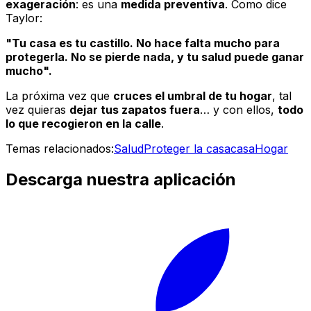
exageración
: es una
medida preventiva
. Como dice
Taylor:
"Tu casa es tu castillo. No hace falta mucho para
protegerla. No se pierde nada, y tu salud puede ganar
mucho".
La próxima vez que
cruces el umbral de tu hogar
, tal
vez quieras
dejar tus zapatos fuera
… y con ellos,
todo
lo que recogieron en la calle
.
Temas relacionados:
Salud
Proteger la casa
casa
Hogar
Descarga nuestra aplicación