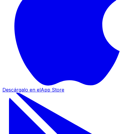
Descárgalo en el
App Store