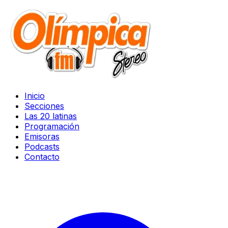
Inicio
Secciones
Las 20 latinas
Programación
Emisoras
Podcasts
Contacto