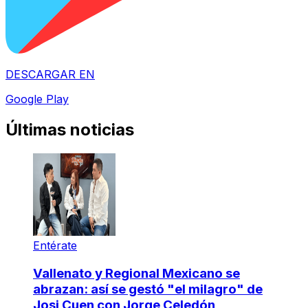
DESCARGAR EN
Google Play
Últimas noticias
Entérate
Vallenato y Regional Mexicano se
abrazan: así se gestó "el milagro" de
Josi Cuen con Jorge Celedón