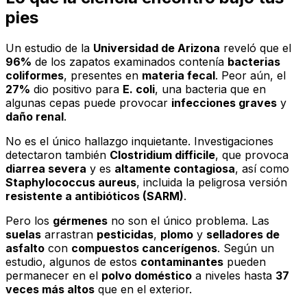
pies
Un estudio de la
Universidad de Arizona
reveló que el
96%
de los zapatos examinados contenía
bacterias
coliformes
, presentes en
materia fecal
. Peor aún, el
27%
dio positivo para
E. coli
, una bacteria que en
algunas cepas puede provocar
infecciones graves
y
daño renal
.
No es el único hallazgo inquietante. Investigaciones
detectaron también
Clostridium difficile
, que provoca
diarrea severa
y es
altamente contagiosa
, así como
Staphylococcus aureus
, incluida la peligrosa versión
resistente a antibióticos (SARM)
.
Pero los
gérmenes
no son el único problema. Las
suelas
arrastran
pesticidas
,
plomo
y
selladores de
asfalto
con
compuestos cancerígenos
. Según un
estudio, algunos de estos
contaminantes
pueden
permanecer en el
polvo doméstico
a niveles hasta
37
veces más altos
que en el exterior.