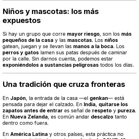
Niños y mascotas: los más
expuestos
Si hay un grupo que corre
mayor riesgo
, son los
más
pequeños de la casa
y las
mascotas
. Los
niños
gatean, juegan y se llevan las
manos a la boca
. Los
perros y gatos
lamen sus patas después de caminar
por la calle. Sin darnos cuenta, podemos estar
exponiéndolos a sustancias peligrosas
todos los días.
Una tradición que cruza fronteras
En
Japón
, la entrada de la casa —el
genkan
— está
pensada para dejar el calzado. En
India
,
quitarse los
zapatos antes de entrar
es señal de
respeto
y
pureza
.
En
Nueva Zelanda
, es común andar
descalzo
tanto
dentro como fuera.
En
América Latina
y otros países, esta práctica no