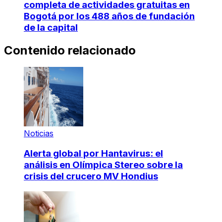
completa de actividades gratuitas en
Bogotá por los 488 años de fundación
de la capital
Contenido relacionado
Noticias
Alerta global por Hantavirus: el
análisis en Olímpica Stereo sobre la
crisis del crucero MV Hondius