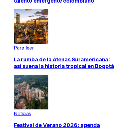
talento emergente colombiano
Para leer
La rumba de la Atenas Suramericana:
así suena la historia tropical en Bogotá
Noticias
Festival de Verano 2026: agenda