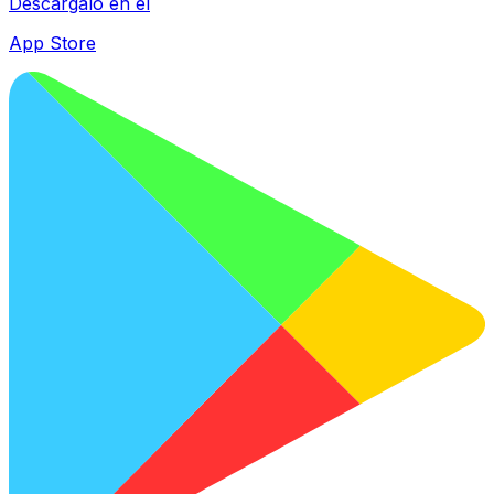
Descárgalo en el
App Store