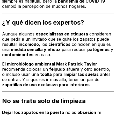
siempre es habitual, pero la
pandemia de COVID-19
cambió la percepción de muchos hogares.
¿Y qué dicen los expertos?
Aunque algunos
especialistas en etiqueta
consideran
que pedir a un invitado que se quite los zapatos puede
resultar
incómodo
, los
científicos
coinciden en que es
una
medida sencilla y eficaz
para reducir
patógenos
y
contaminantes
en casa.
El
microbiólogo ambiental Mark Patrick Taylor
recomienda colocar un
felpudo
afuera y otro adentro,
o incluso usar una
toalla
para
limpiar las suelas
antes
de entrar. Y si quieres ir más allá, tener un par de
zapatillas de uso exclusivo para interiores
.
No se trata solo de limpieza
Dejar los zapatos en la puerta
no es
obsesión
ni