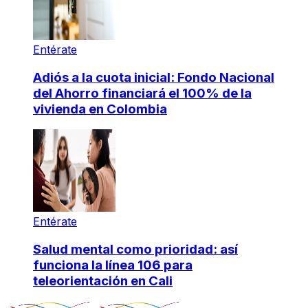
Entérate
Adiós a la cuota inicial: Fondo Nacional
del Ahorro financiará el 100% de la
vivienda en Colombia
Entérate
Salud mental como prioridad: así
funciona la línea 106 para
teleorientación en Cali