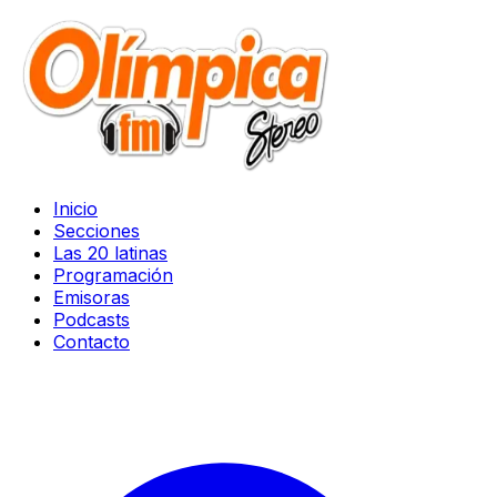
Inicio
Secciones
Las 20 latinas
Programación
Emisoras
Podcasts
Contacto