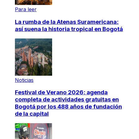
Para leer
La rumba de la Atenas Suramericana:
así suena la historia tropical en Bogotá
Noticias
Festival de Verano 2026: agenda
completa de actividades gratuitas en
Bogotá por los 488 años de fundación
de la capital