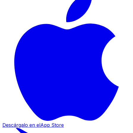
Descárgalo en el
App Store