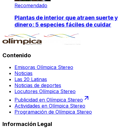
Recomendado
Plantas de interior que atraen suerte y
dinero: 5 especies fáciles de cuidar
Contenido
Emisoras Olímpica Stereo
Noticias
Las 20 Latinas
Noticias de deportes
Locutores Olímpica Stereo
Publicidad en Olímpica Stereo
Actividades en Olímpica Stereo
Programación de Olímpica Stereo
Información Legal