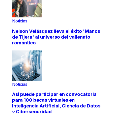
Noticias
Nelson Velásquez lleva el éxito 'Manos
de Tijera' al universo del vallenato
romántico
Noticias
Así puede participar en convocatoria
para 100 becas virtuales en
Inteligencia Artificial, Ciencia de Datos
y Ciberseguridad