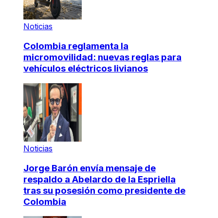
Noticias
Colombia reglamenta la
micromovilidad: nuevas reglas para
vehículos eléctricos livianos
Noticias
Jorge Barón envía mensaje de
respaldo a Abelardo de la Espriella
tras su posesión como presidente de
Colombia