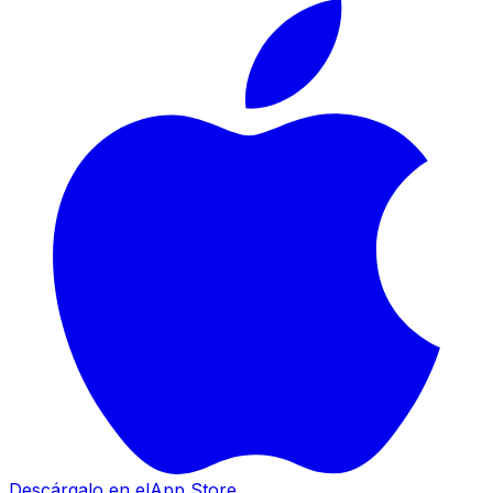
Descárgalo en el
App Store