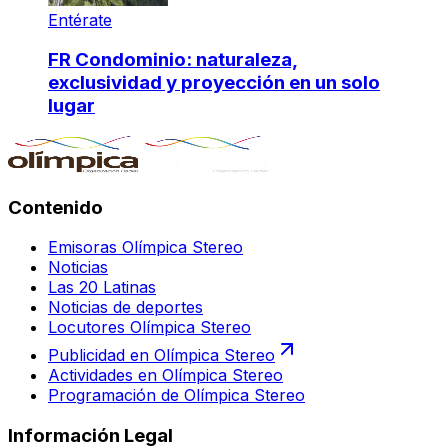
Entérate
FR Condominio: naturaleza,
exclusividad y proyección en un solo
lugar
Contenido
Emisoras Olímpica Stereo
Noticias
Las 20 Latinas
Noticias de deportes
Locutores Olímpica Stereo
Publicidad en Olímpica Stereo
Actividades en Olímpica Stereo
Programación de Olímpica Stereo
Información Legal