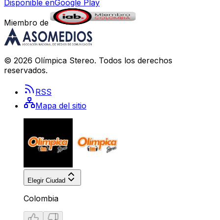
Disponible en
Google Play
Miembro de
©
2026
Olímpica Stereo
. Todos los derechos
reservados.
RSS
Mapa del sitio
Elegir Ciudad
Colombia