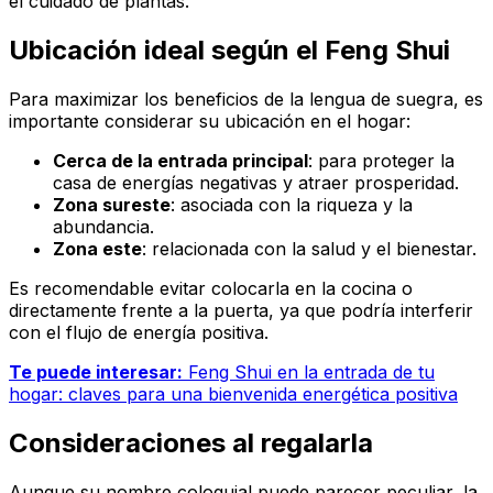
el cuidado de plantas.
Ubicación ideal según el Feng Shui
Para maximizar los beneficios de la lengua de suegra, es
importante considerar su ubicación en el hogar:
Cerca de la entrada principal
: para proteger la
casa de energías negativas y atraer prosperidad.
Zona sureste
: asociada con la riqueza y la
abundancia.
Zona este
: relacionada con la salud y el bienestar.
Es recomendable evitar colocarla en la cocina o
directamente frente a la puerta, ya que podría interferir
con el flujo de energía positiva.
Te puede interesar:
Feng Shui en la entrada de tu
hogar: claves para una bienvenida energética positiva
Consideraciones al regalarla
Aunque su nombre coloquial puede parecer peculiar, la