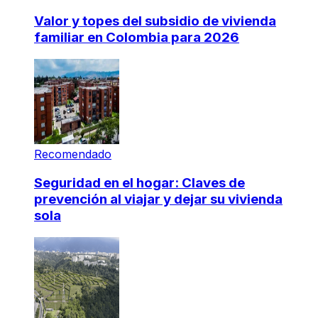
Valor y topes del subsidio de vivienda
familiar en Colombia para 2026
Recomendado
Seguridad en el hogar: Claves de
prevención al viajar y dejar su vivienda
sola