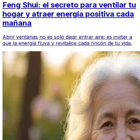
Feng Shui: el secreto para ventilar tu
hogar y atraer energía positiva cada
mañana
Abrir ventanas no es solo dejar entrar aire: es invitar a
que la energía fluya y revitalice cada rincón de tu vida.