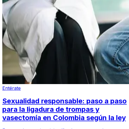
Entérate
Sexualidad responsable: paso a paso
para la ligadura de trompas y
vasectomía en Colombia según la ley