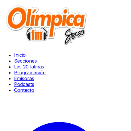
Inicio
Secciones
Las 20 latinas
Programación
Emisoras
Podcasts
Contacto