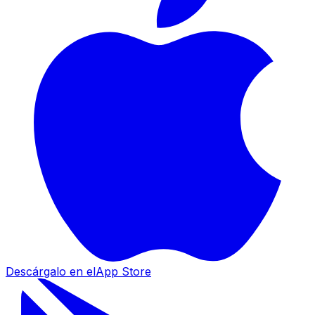
Descárgalo en el
App Store