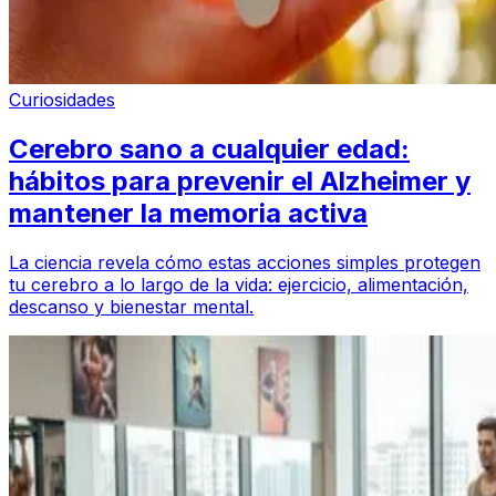
Curiosidades
Cerebro sano a cualquier edad:
hábitos para prevenir el Alzheimer y
mantener la memoria activa
La ciencia revela cómo estas acciones simples protegen
tu cerebro a lo largo de la vida: ejercicio, alimentación,
descanso y bienestar mental.