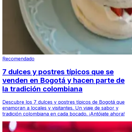
Recomendado
7 dulces y postres típicos que se
venden en Bogotá y hacen parte de
la tradición colombiana
Descubre los 7 dulces y postres típicos de Bogotá que
enamoran a locales y visitantes. Un viaje de sabor y
tradición colombiana en cada bocado. ¡Antójate ahora!