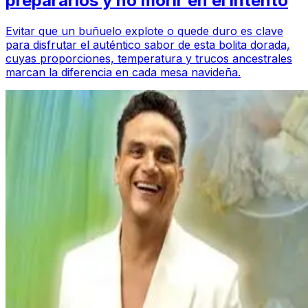
prepararlos y no morir en el intento
Evitar que un buñuelo explote o quede duro es clave
para disfrutar el auténtico sabor de esta bolita dorada,
cuyas proporciones, temperatura y trucos ancestrales
marcan la diferencia en cada mesa navideña.