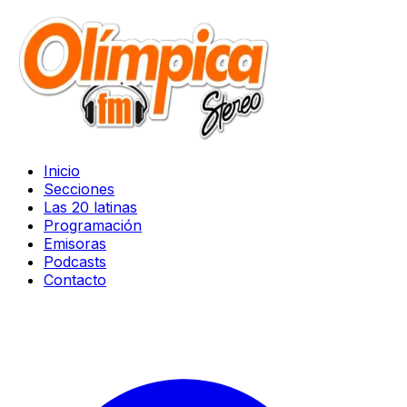
Inicio
Secciones
Las 20 latinas
Programación
Emisoras
Podcasts
Contacto