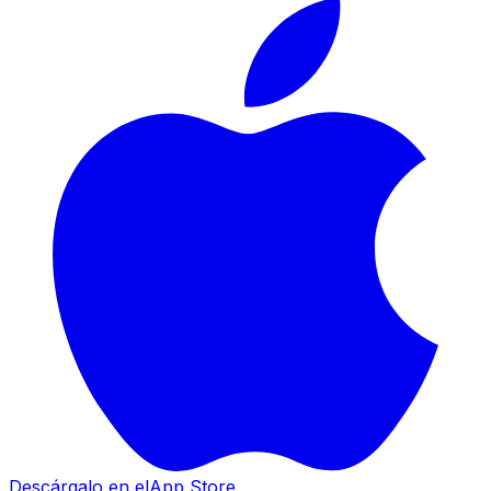
Descárgalo en el
App Store