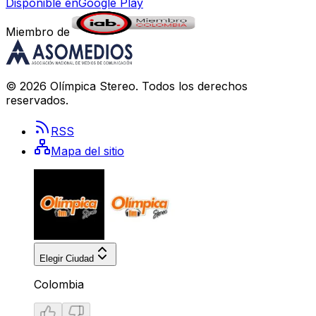
Disponible en
Google Play
Miembro de
©
2026
Olímpica Stereo
. Todos los derechos
reservados.
RSS
Mapa del sitio
Elegir Ciudad
Colombia