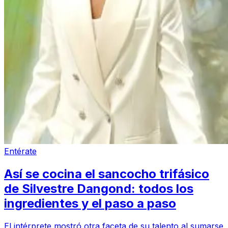
Entérate
Así se cocina el sancocho trifásico
de Silvestre Dangond: todos los
ingredientes y el paso a paso
El intérprete mostró otra faceta de su talento al sumarse