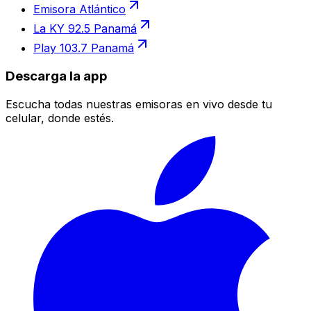
Emisora Atlántico
La KY 92.5 Panamá
Play 103.7 Panamá
Descarga la app
Escucha todas nuestras emisoras en vivo desde tu
celular, donde estés.