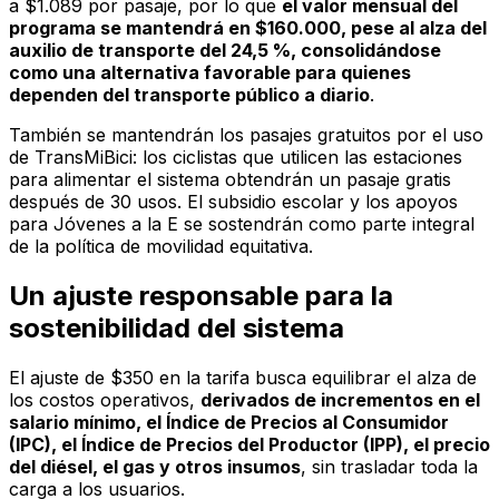
a $1.089 por pasaje, por lo que
el valor mensual del
programa se mantendrá en $160.000, pese al alza del
auxilio de transporte del 24,5 %, consolidándose
como una alternativa favorable para quienes
dependen del transporte público a diario
.
También se mantendrán los pasajes gratuitos por el uso
de TransMiBici: los ciclistas que utilicen las estaciones
para alimentar el sistema obtendrán un pasaje gratis
después de 30 usos. El subsidio escolar y los apoyos
para Jóvenes a la E se sostendrán como parte integral
de la política de movilidad equitativa.
Un ajuste responsable para la
sostenibilidad del sistema
El ajuste de $350 en la tarifa busca equilibrar el alza de
los costos operativos,
derivados de incrementos en el
salario mínimo, el Índice de Precios al Consumidor
(IPC), el Índice de Precios del Productor (IPP), el precio
del diésel, el gas y otros insumos
, sin trasladar toda la
carga a los usuarios.