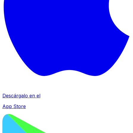
Descárgalo en el
App Store