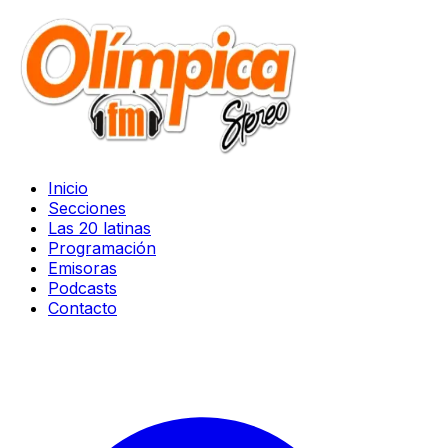
Inicio
Secciones
Las 20 latinas
Programación
Emisoras
Podcasts
Contacto