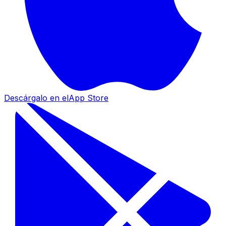
Descárgalo en el
App Store