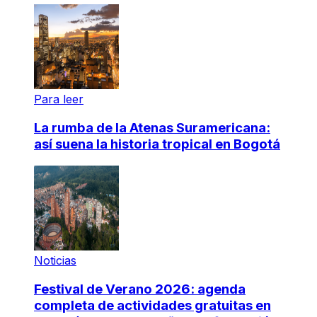
Para leer
La rumba de la Atenas Suramericana:
así suena la historia tropical en Bogotá
Noticias
Festival de Verano 2026: agenda
completa de actividades gratuitas en