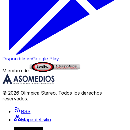
Disponible en
Google Play
Miembro de
©
2026
Olímpica Stereo
. Todos los derechos
reservados.
RSS
Mapa del sitio