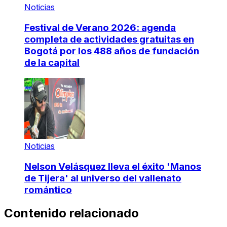
Noticias
Festival de Verano 2026: agenda
completa de actividades gratuitas en
Bogotá por los 488 años de fundación
de la capital
Noticias
Nelson Velásquez lleva el éxito 'Manos
de Tijera' al universo del vallenato
romántico
Contenido relacionado