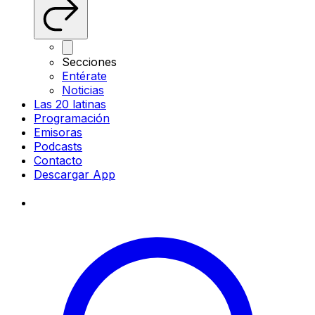
Secciones
Entérate
Noticias
Las 20 latinas
Programación
Emisoras
Podcasts
Contacto
Descargar App