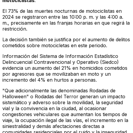
motociclistas
.
El 73% de las muertes nocturnas de motociclistas en
2024 se registraron entre las 10:00 p. m. y las 4:00 a.
m., precisamente en las franjas horarias en que regirá la
restricción.
La decisión también se justifica por el aumento de delitos
cometidos sobre motocicletas en este periodo.
Información del Sistema de Información Estadístico
Delincuencial Contravencional y Operativo (Siedco)
evidencia un aumento del 21% en homicidios cometidos
por agresores que se movilizaban en moto y un
incremento del 4% en hurtos a personas.
"Que adicionalmente las denominadas Rodadas de
Halloween" o Rodadas del Terror generan un impacto
sistemático y adverso sobre la movilidad, la seguridad
vial y la convivencia en la ciudad, al ocasionar
congestiones vehiculares que aumentan los tiempos de
viaje, la ocupación ilegal de las vías, el incremento en la
siniestralidad y demás afectaciones directas a
comunidades residenciales por el ruido y la inseguridad