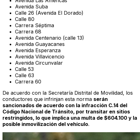
Avenida Las Américas
Avenida Suba
Calle 26 (Avenida El Dorado)
Calle 80
Carrera Séptima
Carrera 68
Avenida Centenario (calle 13)
Avenida Guayacanes
Avenida Esperanza
Avenida Villavicencio
Avenida Circunvalar
Calle 53
Calle 63
Carrera 60
De acuerdo con la Secretaría Distrital de Movilidad, los
conductores que infrinjan esta norma
serán
sancionados de acuerdo con la infracción C.14 del
Código Nacional de Tránsito, por transitar en sitios
restringidos, lo que implica una multa de $604.100 y la
posible inmovilización del vehículo
.