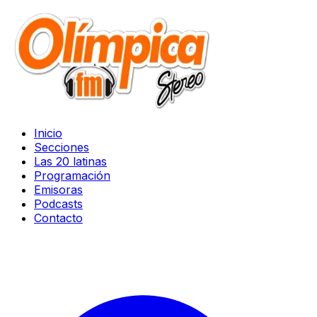
Inicio
Secciones
Las 20 latinas
Programación
Emisoras
Podcasts
Contacto