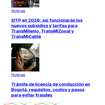
Noticias
SITP en 2026: así funcionarán los
nuevos subsidios y tarifas para
TransMilenio, TransMiZonal y
TransMiCable
Noticias
Trámite de licencia de conducción en
Bogotá: requisitos, costos y pasos
para evitar fraudes