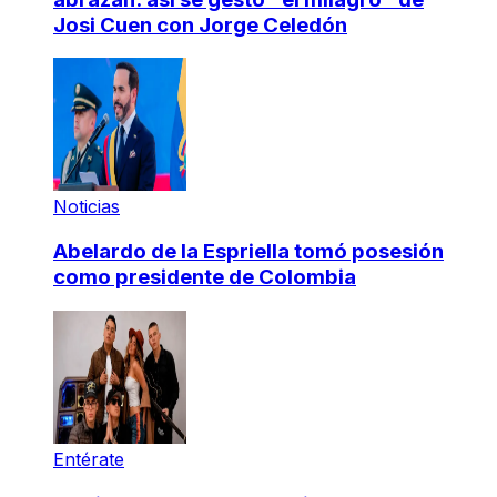
Josi Cuen con Jorge Celedón
Noticias
Abelardo de la Espriella tomó posesión
como presidente de Colombia
Entérate