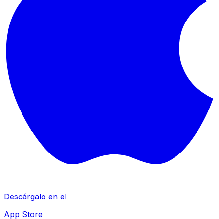
Descárgalo en el
App Store