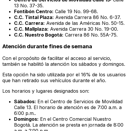
13 No. 37-35.
Fontibón Centro:
Calle 19 No. 99-68.
C.C. Tintal Plaza:
Avenida Carrera 86 No. 6-37.
C.C. Carrera:
Avenida de las Américas No. 50-15.
C.C. Mallplaza:
Avenida Carrera 30 No. 19-00.
C.C. Nuestro Bogotá:
Carrera 86 No. 55A-75.
Atención durante fines de semana
Con el propósito de facilitar el acceso al servicio,
también se habilitó la atención los sábados y domingos.
Esta opción ha sido utilizada por el 16% de los usuarios
que han retirado sus vehículos durante el año.
Los horarios y lugares designados son:
Sábados:
En el Centro de Servicios de Movilidad
Calle 13. El horario de atención es de 7:00 a.m. a
6:00 p.m..
Domingos:
En el Centro Comercial Nuestro
Bogotá. La atención se presta en jornada de 8:00
a.m. a 2:00 p.m..