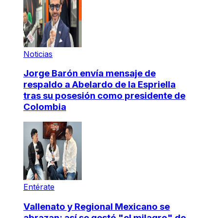
Noticias
Jorge Barón envía mensaje de
respaldo a Abelardo de la Espriella
tras su posesión como presidente de
Colombia
Entérate
Vallenato y Regional Mexicano se
abrazan: así se gestó "el milagro" de