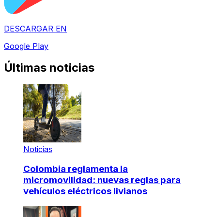
DESCARGAR EN
Google Play
Últimas noticias
Noticias
Colombia reglamenta la
micromovilidad: nuevas reglas para
vehículos eléctricos livianos