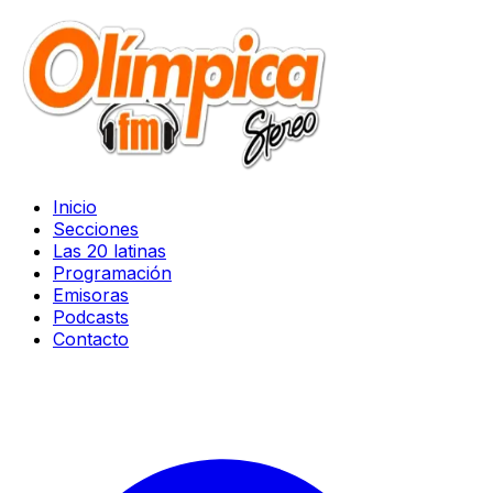
Inicio
Secciones
Las 20 latinas
Programación
Emisoras
Podcasts
Contacto