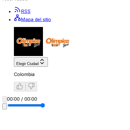
RSS
Mapa del sitio
Elegir Ciudad
Colombia
00:00 / 00:00