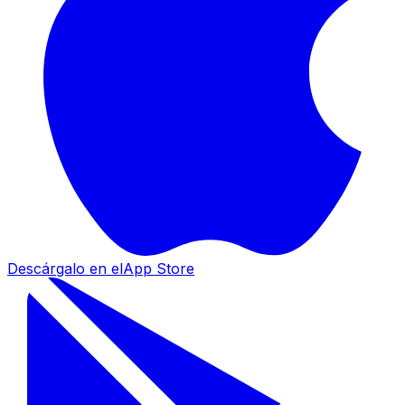
Descárgalo en el
App Store