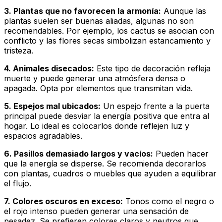
3. Plantas que no favorecen la armonía:
Aunque las
plantas suelen ser buenas aliadas, algunas no son
recomendables. Por ejemplo, los cactus se asocian con
conflicto y las flores secas simbolizan estancamiento y
tristeza.
4. Animales disecados:
Este tipo de decoración refleja
muerte y puede generar una atmósfera densa o
apagada. Opta por elementos que transmitan vida.
5. Espejos mal ubicados:
Un espejo frente a la puerta
principal puede desviar la energía positiva que entra al
hogar. Lo ideal es colocarlos donde reflejen luz y
espacios agradables.
6. Pasillos demasiado largos y vacíos:
Pueden hacer
que la energía se disperse. Se recomienda decorarlos
con plantas, cuadros o muebles que ayuden a equilibrar
el flujo.
7. Colores oscuros en exceso:
Tonos como el negro o
el rojo intenso pueden generar una sensación de
pesadez. Se prefieren colores claros y neutros que