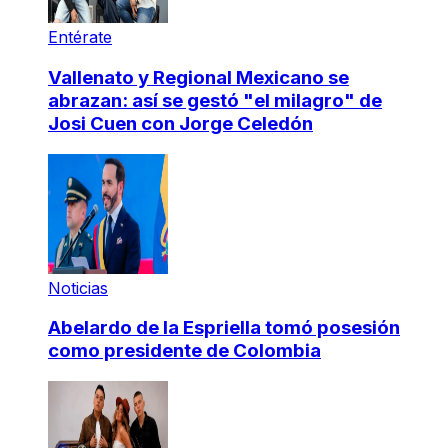
Entérate
Vallenato y Regional Mexicano se
abrazan: así se gestó "el milagro" de
Josi Cuen con Jorge Celedón
Noticias
Abelardo de la Espriella tomó posesión
como presidente de Colombia