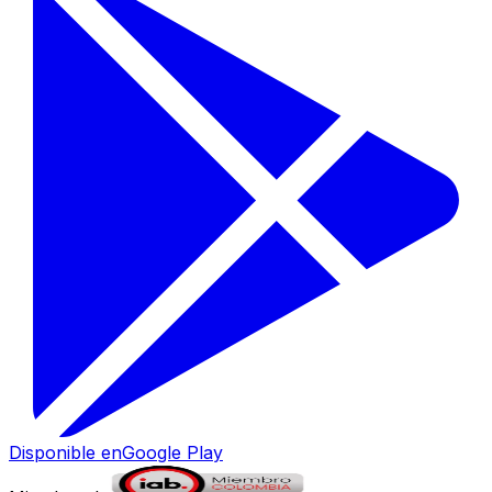
Disponible en
Google Play