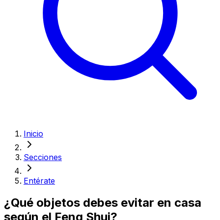
Inicio
Secciones
Entérate
¿Qué objetos debes evitar en casa
según el Feng Shui?