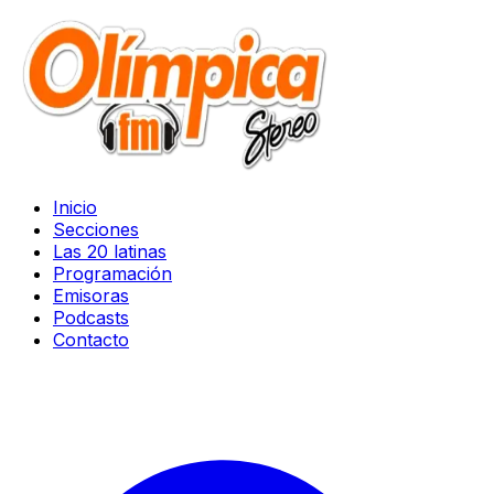
Inicio
Secciones
Las 20 latinas
Programación
Emisoras
Podcasts
Contacto