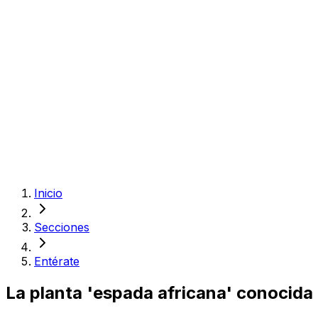
Inicio
Secciones
Entérate
La planta 'espada africana' conocida