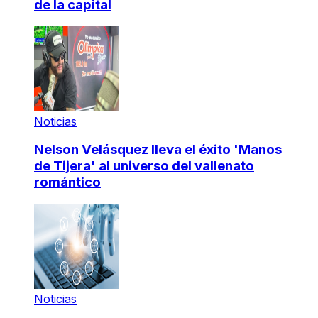
de la capital
Noticias
Nelson Velásquez lleva el éxito 'Manos
de Tijera' al universo del vallenato
romántico
Noticias