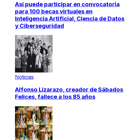
Así puede participar en convocatoria
para 100 becas virtuales en
Inteligencia Artificial, Ciencia de Datos
y Ciberseguridad
Noticias
Alfonso Lizarazo, creador de Sábados
Felices, fallece a los 85 años