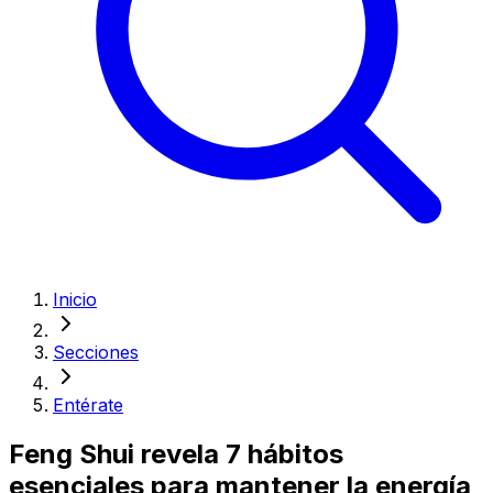
Inicio
Secciones
Entérate
Feng Shui revela 7 hábitos
esenciales para mantener la energía