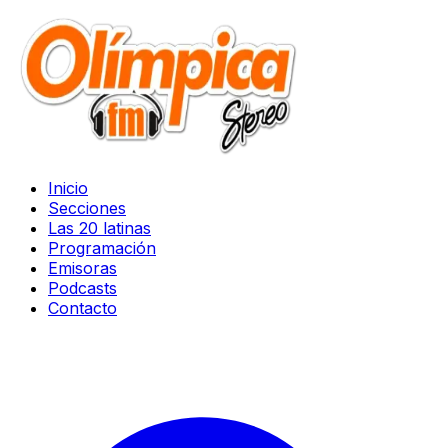
Inicio
Secciones
Las 20 latinas
Programación
Emisoras
Podcasts
Contacto