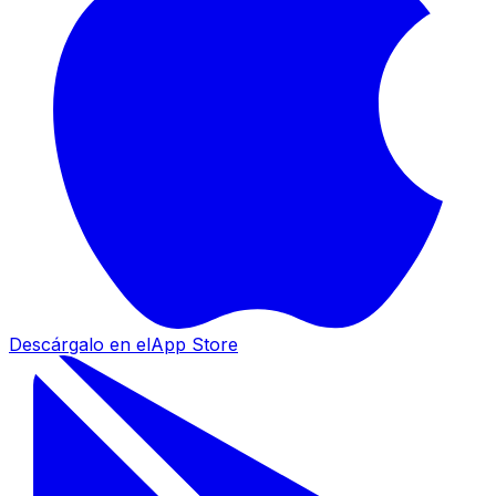
Descárgalo en el
App Store