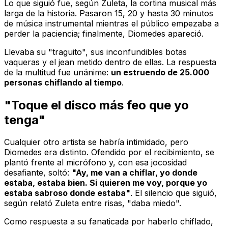
Lo que siguió fue, según Zuleta, la cortina musical más
larga de la historia. Pasaron 15, 20 y hasta 30 minutos
de música instrumental mientras el público empezaba a
perder la paciencia; finalmente, Diomedes apareció.
Llevaba su "traguito", sus inconfundibles botas
vaqueras y el jean metido dentro de ellas. La respuesta
de la multitud fue unánime:
un estruendo de 25.000
personas chiflando al tiempo
.
"Toque el disco más feo que yo
tenga"
Cualquier otro artista se habría intimidado, pero
Diomedes era distinto. Ofendido por el recibimiento, se
plantó frente al micrófono y, con esa jocosidad
desafiante, soltó:
"Ay, me van a chiflar, yo donde
estaba, estaba bien. Si quieren me voy, porque yo
estaba sabroso donde estaba"
. El silencio que siguió,
según relató Zuleta entre risas, "daba miedo".
Como respuesta a su fanaticada por haberlo chiflado,