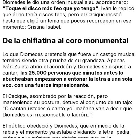
Diomedes le dio una orden inusual a su acordeonero:
"Toque el disco más feo que yo tenga"
. Iván le replicó
que él no tenía discos feos, pero el Cacique insistió
hasta que eligió un tema que pocos recordaban en ese
momento:
Cristina Isabel
.
De la chiflatina al coro monumental
Lo que Diomedes pretendía que fuera un castigo musical
terminó siendo otra prueba de su grandeza. Apenas
Iván Zuleta abrió el acordeón y Diomedes se dispuso a
cantar,
las 25.000 personas que minutos antes lo
abucheaban empezaron a entonar la letra a una sola
voz, con una fuerza impresionante
.
El Cacique, asombrado por la reacción, pero
manteniendo su postura, detuvo al conjunto de un tajo:
"O cantan ustedes o canto yo, mañana van a decir que
Diomedes es irresponsable o ladrón...".
El público obedeció y Diomedes, que en medio de la
rabia y el momento ya estaba olvidando la letra, pedía