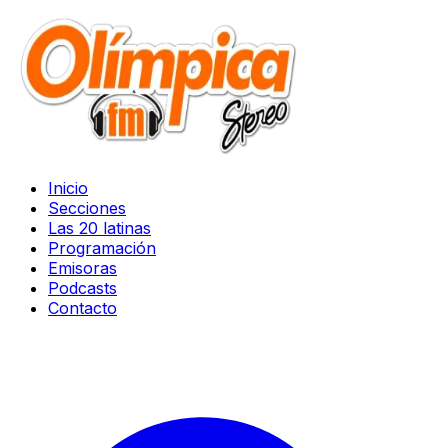
Inicio
Secciones
Las 20 latinas
Programación
Emisoras
Podcasts
Contacto