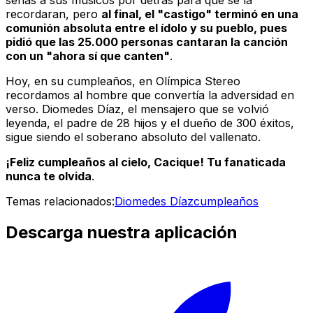
señas a sus músicos por detrás para que se la
recordaran, pero
al final, el "castigo" terminó en una
comunión absoluta entre el ídolo y su pueblo, pues
pidió que las 25.000 personas cantaran la canción
con un "ahora sí que canten"
.
Hoy, en su cumpleaños, en
Olímpica Stereo
recordamos al hombre que convertía la adversidad en
verso. Diomedes Díaz, el mensajero que se volvió
leyenda, el padre de 28 hijos y el dueño de 300 éxitos,
sigue siendo el soberano absoluto del vallenato.
¡Feliz cumpleaños al cielo, Cacique! Tu fanaticada
nunca te olvida
.
Temas relacionados:
Diomedes Díaz
cumpleaños
Descarga nuestra aplicación