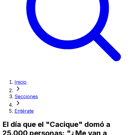
Inicio
Secciones
Entérate
El día que el "Cacique" domó a
25.000 personas: "¿Me van a