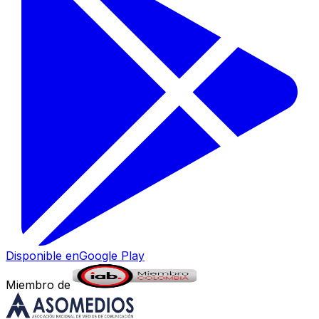
Disponible en
Google Play
Miembro de