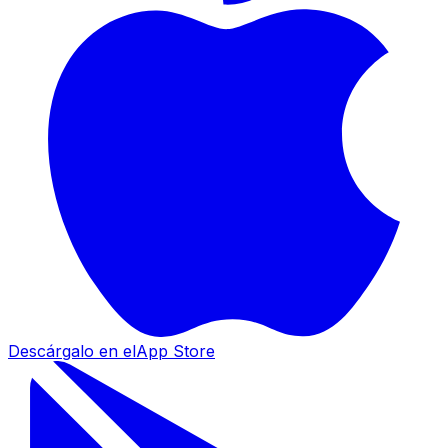
Descárgalo en el
App Store