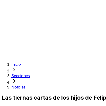
Inicio
Secciones
Noticias
Las tiernas cartas de los hijos de Fe