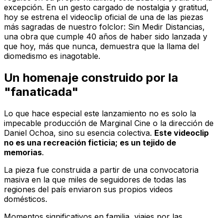
excepción. En un gesto cargado de nostalgia y gratitud,
hoy se estrena el videoclip oficial de una de las piezas
más sagradas de nuestro folclor:
Sin Medir Distancias
,
una obra que cumple 40 años de haber sido lanzada y
que hoy, más que nunca, demuestra que la llama del
diomedismo es inagotable.
Un homenaje construido por la
"fanaticada"
Lo que hace especial este lanzamiento no es solo la
impecable producción de Marginal Cine o la dirección de
Daniel Ochoa, sino su esencia colectiva.
Este videoclip
no es una recreación ficticia; es un tejido de
memorias
.
La pieza fue construida a partir de una convocatoria
masiva en la que miles de seguidores de todas las
regiones del país enviaron sus propios videos
domésticos.
Momentos significativos en familia, viajes por las