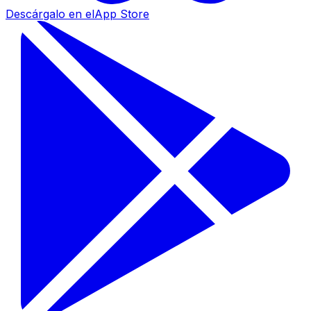
Descárgalo en el
App Store