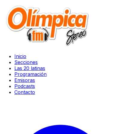
Inicio
Secciones
Las 20 latinas
Programación
Emisoras
Podcasts
Contacto