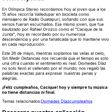
En
Olímpica Stereo
recordamos hoy al joven que a los
15 años recorría Valledupar en bicicleta como
mensajero de Radio Guatapurí, soñando con que sus
versos fueran escuchados. Ese mismo joven, que fue
bautizado por Rafael Orozco como el "Cacique de la
Junta", hoy es recordado por su numerosa
descendencia y por una fanaticada que lo mantiene vivo
en cada reproducción.
Este 26 de mayo, mientras soplamos las velas al cielo,
Sin Medir Distancias
nos recuerda que el tiempo es solo
una cifra cuando el sentimiento es real. Diomedes Díaz
no solo llevó el vallenato por el mundo; nos regaló las
palabras exactas para expresar nuestras penas y
alegrías.
¡Feliz cumpleaños, Cacique! hoy y siempre tu música
no tiene distancias ni final
.
Temas relacionados:
Diomedes Díaz
cumpleaños