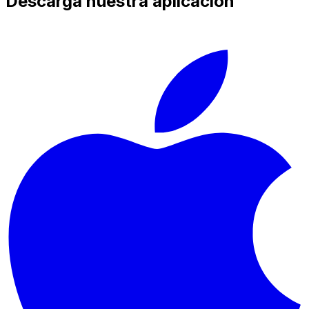
Descarga nuestra aplicación