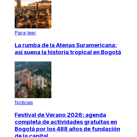
Para leer
La rumba de la Atenas Suramericana:
así suena la historia tropical en Bogotá
Noticias
Festival de Verano 2026: agenda
completa de actividades gratuitas en
Bogotá por los 488 años de fundación
de la capital