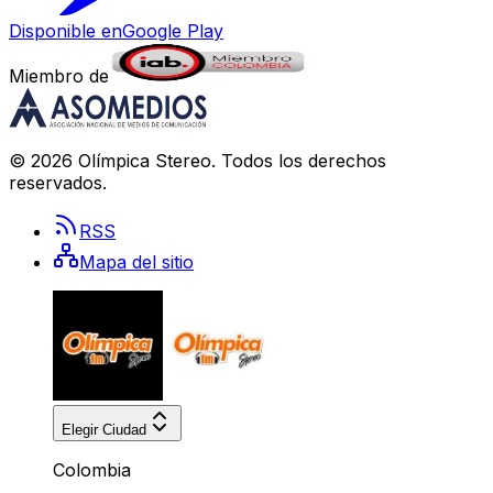
Disponible en
Google Play
Miembro de
©
2026
Olímpica Stereo
. Todos los derechos
reservados.
RSS
Mapa del sitio
Elegir Ciudad
Colombia