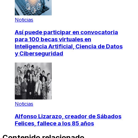
Noticias
Así puede participar en convocatoria
para 100 becas virtuales en
Inteligencia Artificial, Ciencia de Datos
y Ciberseguridad
Noticias
Alfonso Lizarazo, creador de Sábados
Felices, fallece a los 85 años
Contenido relacionado