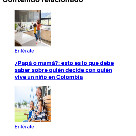
Entérate
¿Papá o mamá?: esto es lo que debe
saber sobre quién decide con quién
vive un niño en Colombia
Entérate