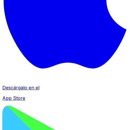
Descárgalo en el
App Store