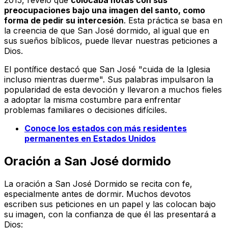
2015, reveló que
colocaba notas con sus
preocupaciones bajo una imagen del santo, como
forma de pedir su intercesión
. Esta práctica se basa en
la creencia de que San José dormido, al igual que en
sus sueños bíblicos, puede llevar nuestras peticiones a
Dios.
El pontífice destacó que San José "cuida de la Iglesia
incluso mientras duerme". Sus palabras impulsaron la
popularidad de esta devoción y llevaron a muchos fieles
a adoptar la misma costumbre para enfrentar
problemas familiares o decisiones difíciles.
Conoce los estados con más residentes
permanentes en Estados Unidos
Oración a San José dormido
La oración a San José Dormido se recita con fe,
especialmente antes de dormir. Muchos devotos
escriben sus peticiones en un papel y las colocan bajo
su imagen, con la confianza de que él las presentará a
Dios: