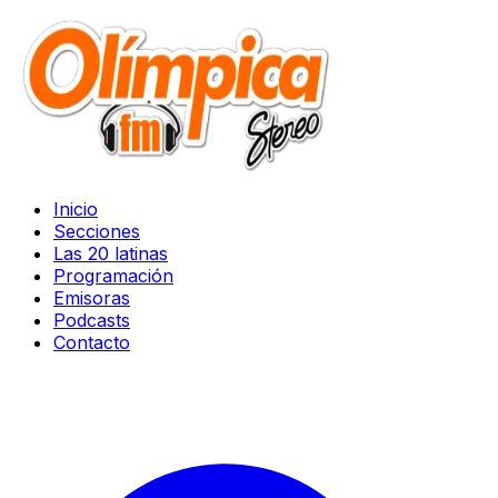
Inicio
Secciones
Las 20 latinas
Programación
Emisoras
Podcasts
Contacto