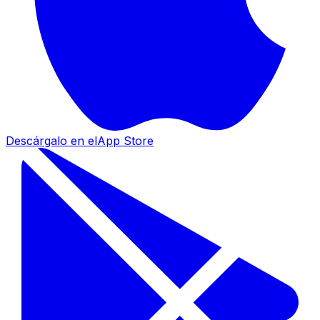
Descárgalo en el
App Store