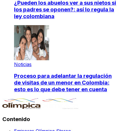
¿Pueden los abuelos ver a sus nietos si
los padres se oponen?: así lo regula la
ley colombiana
Noticias
Proceso para adelantar la regulación
de visitas de un menor en Colombia:
esto es lo que debe tener en cuenta
Contenido
Emisoras Olímpica Stereo