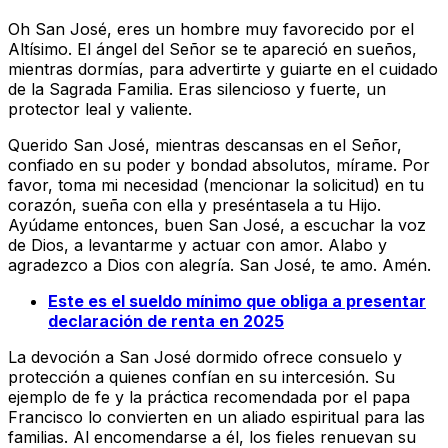
Oh San José, eres un hombre muy favorecido por el
Altísimo. El ángel del Señor se te apareció en sueños,
mientras dormías, para advertirte y guiarte en el cuidado
de la Sagrada Familia. Eras silencioso y fuerte, un
protector leal y valiente.
Querido San José, mientras descansas en el Señor,
confiado en su poder y bondad absolutos, mírame. Por
favor, toma mi necesidad (mencionar la solicitud) en tu
corazón, sueña con ella y preséntasela a tu Hijo.
Ayúdame entonces, buen San José, a escuchar la voz
de Dios, a levantarme y actuar con amor. Alabo y
agradezco a Dios con alegría. San José, te amo. Amén.
Este es el sueldo mínimo que obliga a presentar
declaración de renta en 2025
La devoción a San José dormido ofrece consuelo y
protección a quienes confían en su intercesión. Su
ejemplo de fe y la práctica recomendada por el papa
Francisco lo convierten en un aliado espiritual para las
familias. Al encomendarse a él, los fieles renuevan su