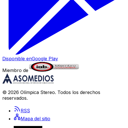
Disponible en
Google Play
Miembro de
©
2026
Olímpica Stereo
. Todos los derechos
reservados.
RSS
Mapa del sitio