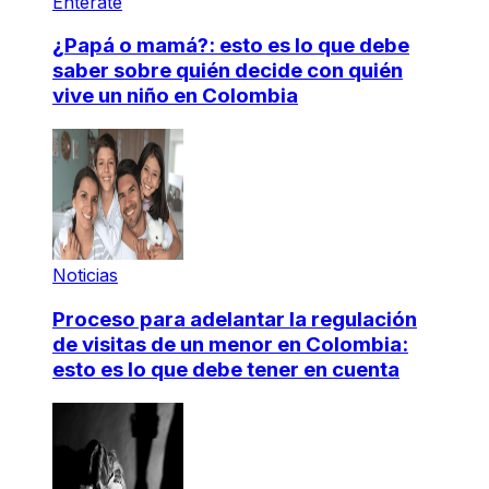
Entérate
¿Papá o mamá?: esto es lo que debe
saber sobre quién decide con quién
vive un niño en Colombia
Noticias
Proceso para adelantar la regulación
de visitas de un menor en Colombia:
esto es lo que debe tener en cuenta