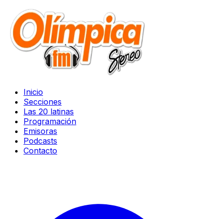
Inicio
Secciones
Las 20 latinas
Programación
Emisoras
Podcasts
Contacto