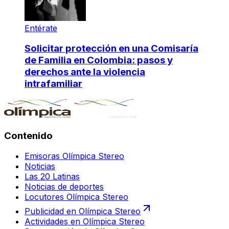
Entérate
Solicitar protección en una Comisaría
de Familia en Colombia: pasos y
derechos ante la violencia
intrafamiliar
Contenido
Emisoras Olímpica Stereo
Noticias
Las 20 Latinas
Noticias de deportes
Locutores Olímpica Stereo
Publicidad en Olímpica Stereo
Actividades en Olímpica Stereo