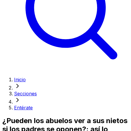
Inicio
Secciones
Entérate
¿Pueden los abuelos ver a sus nietos
si los padres se oponen?: así lo