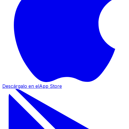
Descárgalo en el
App Store