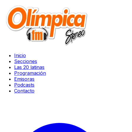
Inicio
Secciones
Las 20 latinas
Programación
Emisoras
Podcasts
Contacto