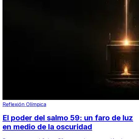
Reflexión Olímpica
El poder del salmo 59: un faro de luz
en medio de la oscuridad