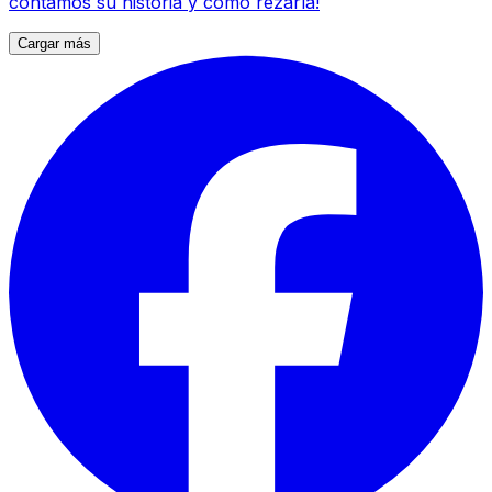
contamos su historia y cómo rezarla!
Cargar más