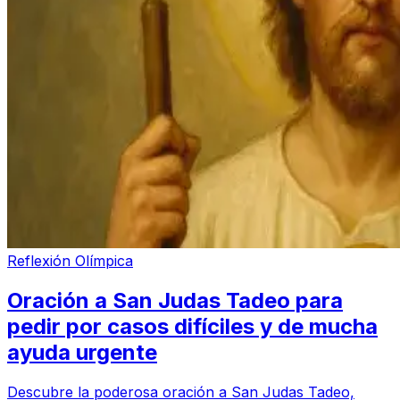
Reflexión Olímpica
Oración a San Judas Tadeo para
pedir por casos difíciles y de mucha
ayuda urgente
Descubre la poderosa oración a San Judas Tadeo,