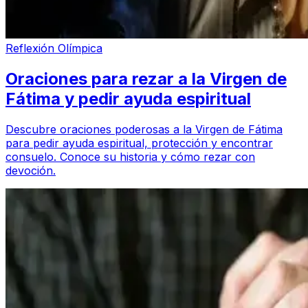
Reflexión Olímpica
Oraciones para rezar a la Virgen de
Fátima y pedir ayuda espiritual
Descubre oraciones poderosas a la Virgen de Fátima
para pedir ayuda espiritual, protección y encontrar
consuelo. Conoce su historia y cómo rezar con
devoción.