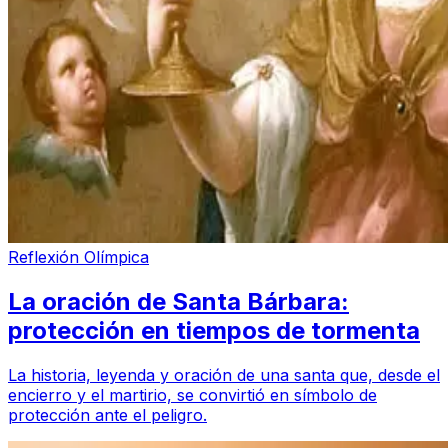
Reflexión Olímpica
La oración de Santa Bárbara:
protección en tiempos de tormenta
La historia, leyenda y oración de una santa que, desde el
encierro y el martirio, se convirtió en símbolo de
protección ante el peligro.