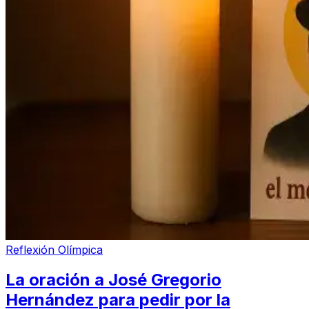
Reflexión Olímpica
La oración a José Gregorio
Hernández para pedir por la