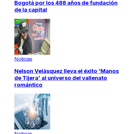
Bogotá por los 488 años de fundación
de la capital
Noticias
Nelson Velásquez lleva el éxito 'Manos
de Tijera' al universo del vallenato
romántico
Noticias