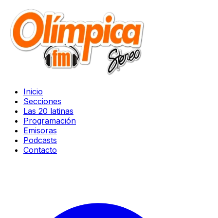
Inicio
Secciones
Las 20 latinas
Programación
Emisoras
Podcasts
Contacto