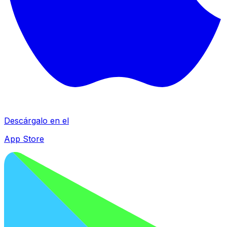
Descárgalo en el
App Store