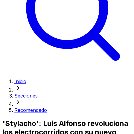
Inicio
Secciones
Recomendado
'Stylacho': Luis Alfonso revoluciona
los electrocorridos con su nuevo