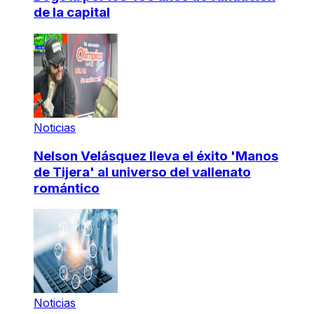
de la capital
Noticias
Nelson Velásquez lleva el éxito 'Manos
de Tijera' al universo del vallenato
romántico
Noticias