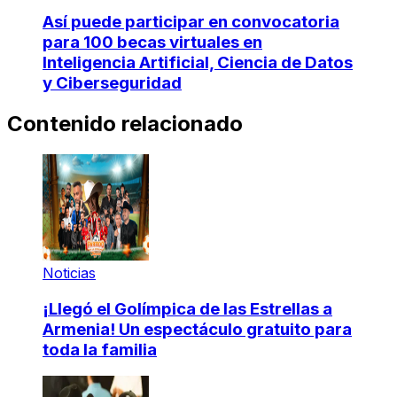
Así puede participar en convocatoria
para 100 becas virtuales en
Inteligencia Artificial, Ciencia de Datos
y Ciberseguridad
Contenido relacionado
Noticias
¡Llegó el Golímpica de las Estrellas a
Armenia! Un espectáculo gratuito para
toda la familia