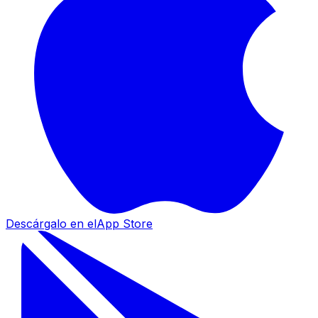
Descárgalo en el
App Store