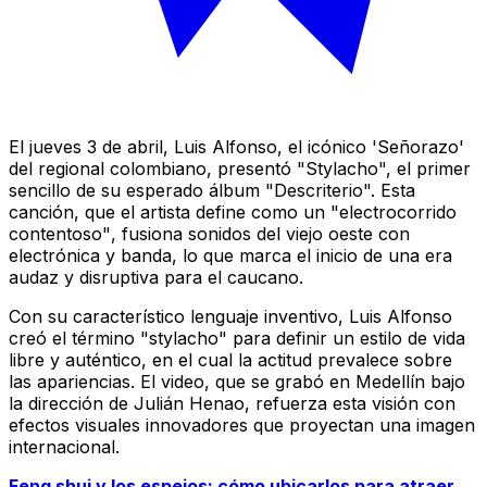
El jueves 3 de abril, Luis Alfonso, el icónico 'Señorazo'
del regional colombiano, presentó "Stylacho", el primer
sencillo de su esperado álbum "Descriterio". Esta
canción, que el artista define como un
"electrocorrido
contentoso"
, fusiona sonidos del viejo oeste con
electrónica y banda, lo que marca el inicio de una era
audaz y disruptiva para el caucano.
Con su característico lenguaje inventivo, Luis Alfonso
creó el término "stylacho" para definir un estilo de vida
libre y auténtico, en el cual la actitud prevalece sobre
las apariencias. El video, que se grabó en Medellín bajo
la dirección de Julián Henao, refuerza esta visión con
efectos visuales innovadores que proyectan una imagen
internacional.
Feng shui y los espejos: cómo ubicarlos para atraer