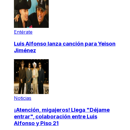
Entérate
Luis Alfonso lanza canción para Yeison
Jiménez
Noticias
¡Atención, migajeros! Llega "Déjame
entrar", colaboración entre Luis
Alfonso y Piso 21