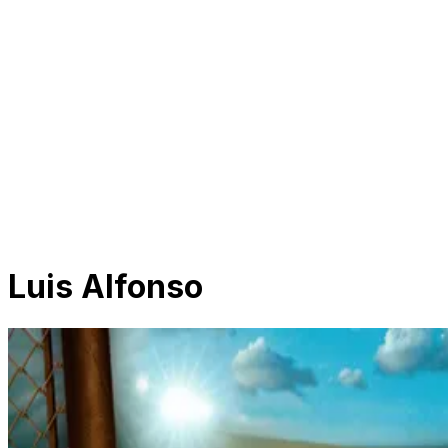
Luis Alfonso