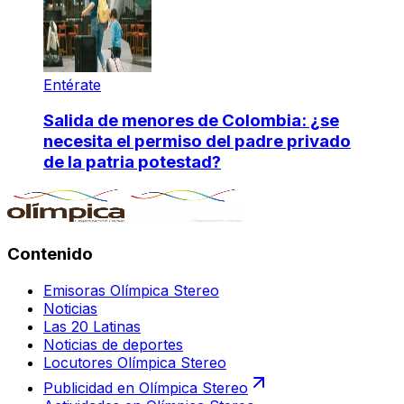
Entérate
Salida de menores de Colombia: ¿se
necesita el permiso del padre privado
de la patria potestad?
Contenido
Emisoras Olímpica Stereo
Noticias
Las 20 Latinas
Noticias de deportes
Locutores Olímpica Stereo
Publicidad en Olímpica Stereo