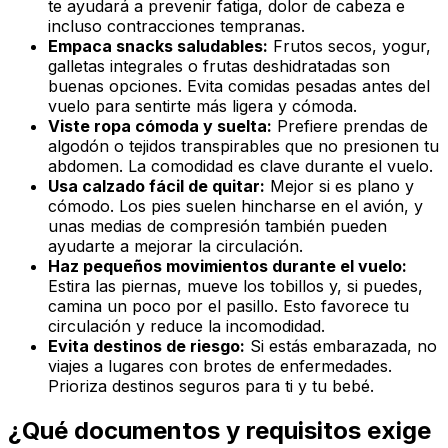
te ayudará a prevenir fatiga, dolor de cabeza e
incluso contracciones tempranas.
Empaca snacks saludables:
Frutos secos, yogur,
galletas integrales o frutas deshidratadas son
buenas opciones. Evita comidas pesadas antes del
vuelo para sentirte más ligera y cómoda.
Viste ropa cómoda y suelta:
Prefiere prendas de
algodón o tejidos transpirables que no presionen tu
abdomen. La comodidad es clave durante el vuelo.
Usa calzado fácil de quitar:
Mejor si es plano y
cómodo. Los pies suelen hincharse en el avión, y
unas medias de compresión también pueden
ayudarte a mejorar la circulación.
Haz pequeños movimientos durante el vuelo:
Estira las piernas, mueve los tobillos y, si puedes,
camina un poco por el pasillo. Esto favorece tu
circulación y reduce la incomodidad.
Evita destinos de riesgo:
Si estás embarazada, no
viajes a lugares con brotes de enfermedades.
Prioriza destinos seguros para ti y tu bebé.
¿Qué documentos y requisitos exige