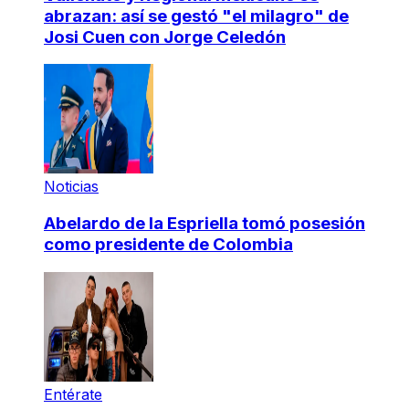
abrazan: así se gestó "el milagro" de
Josi Cuen con Jorge Celedón
Noticias
Abelardo de la Espriella tomó posesión
como presidente de Colombia
Entérate