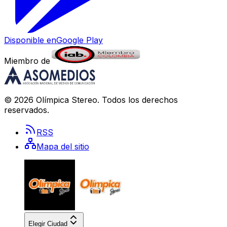
Disponible en
Google Play
Miembro de
©
2026
Olímpica Stereo
. Todos los derechos
reservados.
RSS
Mapa del sitio
Elegir Ciudad