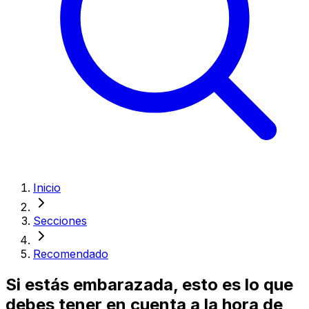
Inicio
Secciones
Recomendado
Si estás embarazada, esto es lo que
debes tener en cuenta a la hora de