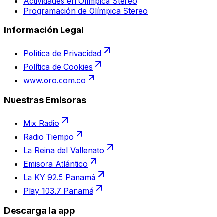
Actividades en Olímpica Stereo
Programación de Olímpica Stereo
Información Legal
Política de Privacidad
Política de Cookies
www.oro.com.co
Nuestras Emisoras
Mix Radio
Radio Tiempo
La Reina del Vallenato
Emisora Atlántico
La KY 92.5 Panamá
Play 103.7 Panamá
Descarga la app