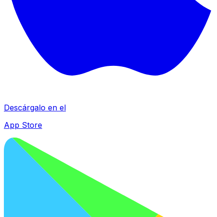
Descárgalo en el
App Store