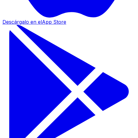
Descárgalo en el
App Store