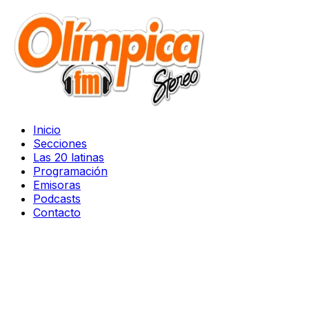
Inicio
Secciones
Las 20 latinas
Programación
Emisoras
Podcasts
Contacto