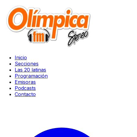
Inicio
Secciones
Las 20 latinas
Programación
Emisoras
Podcasts
Contacto