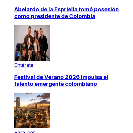
Abelardo de la Espriella tomó posesión
como presidente de Colombia
Entérate
Festival de Verano 2026 impulsa el
talento emergente colombiano
Para leer