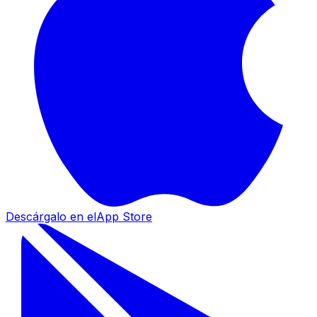
Descárgalo en el
App Store