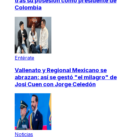
tras su posesión como presidente de
Colombia
Entérate
Vallenato y Regional Mexicano se
abrazan: así se gestó "el milagro" de
Josi Cuen con Jorge Celedón
Noticias