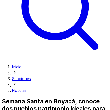
Inicio
Secciones
Noticias
Semana Santa en Boyacá, conoce
dos pueblos patrimonio ideales para