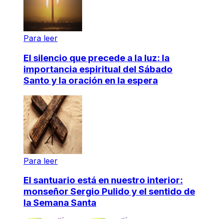
Para leer
El silencio que precede a la luz: la
importancia espiritual del Sábado
Santo y la oración en la espera
Para leer
El santuario está en nuestro interior:
monseñor Sergio Pulido y el sentido de
la Semana Santa