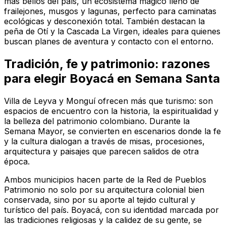
más bellos del país, un ecosistema mágico lleno de
frailejones, musgos y lagunas, perfecto para caminatas
ecológicas y desconexión total. También destacan la
peña de Otí y la Cascada La Virgen, ideales para quienes
buscan planes de aventura y contacto con el entorno.
Tradición, fe y patrimonio: razones
para elegir Boyacá en Semana Santa
Villa de Leyva y Monguí ofrecen más que turismo: son
espacios de encuentro con la historia, la espiritualidad y
la belleza del patrimonio colombiano. Durante la
Semana Mayor, se convierten en escenarios donde la fe
y la cultura dialogan a través de misas, procesiones,
arquitectura y paisajes que parecen salidos de otra
época.
Ambos municipios hacen parte de la Red de Pueblos
Patrimonio no solo por su arquitectura colonial bien
conservada, sino por su aporte al tejido cultural y
turístico del país. Boyacá, con su identidad marcada por
las tradiciones religiosas y la calidez de su gente, se