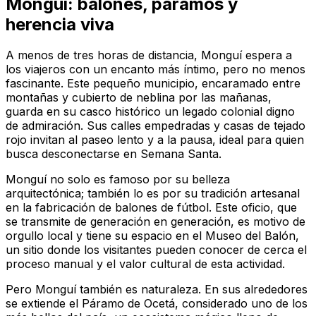
Monguí: balones, páramos y
herencia viva
A menos de tres horas de distancia, Monguí espera a
los viajeros con un encanto más íntimo, pero no menos
fascinante. Este pequeño municipio, encaramado entre
montañas y cubierto de neblina por las mañanas,
guarda en su casco histórico un legado colonial digno
de admiración. Sus calles empedradas y casas de tejado
rojo invitan al paseo lento y a la pausa, ideal para quien
busca desconectarse en Semana Santa.
Monguí no solo es famoso por su belleza
arquitectónica; también lo es por su tradición artesanal
en la fabricación de balones de fútbol. Este oficio, que
se transmite de generación en generación, es motivo de
orgullo local y tiene su espacio en el Museo del Balón,
un sitio donde los visitantes pueden conocer de cerca el
proceso manual y el valor cultural de esta actividad.
Pero Monguí también es naturaleza. En sus alrededores
se extiende el Páramo de Ocetá, considerado uno de los