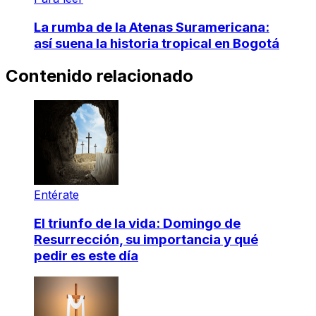
La rumba de la Atenas Suramericana:
así suena la historia tropical en Bogotá
Contenido relacionado
Entérate
El triunfo de la vida: Domingo de
Resurrección, su importancia y qué
pedir es este día