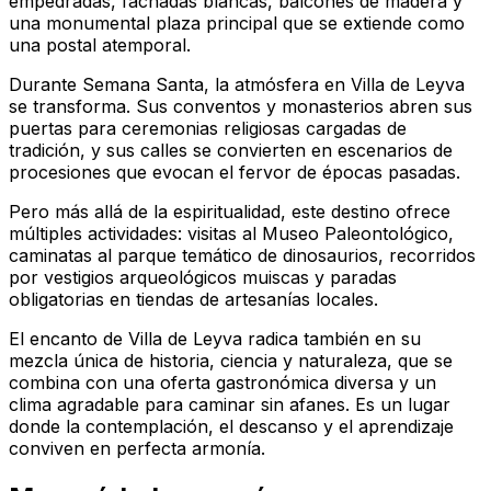
empedradas, fachadas blancas, balcones de madera y
una monumental plaza principal que se extiende como
una postal atemporal.
Durante Semana Santa, la atmósfera en Villa de Leyva
se transforma. Sus conventos y monasterios abren sus
puertas para ceremonias religiosas cargadas de
tradición, y sus calles se convierten en escenarios de
procesiones que evocan el fervor de épocas pasadas.
Pero más allá de la espiritualidad, este destino ofrece
múltiples actividades: visitas al Museo Paleontológico,
caminatas al parque temático de dinosaurios, recorridos
por vestigios arqueológicos muiscas y paradas
obligatorias en tiendas de artesanías locales.
El encanto de Villa de Leyva radica también en su
mezcla única de historia, ciencia y naturaleza, que se
combina con una oferta gastronómica diversa y un
clima agradable para caminar sin afanes. Es un lugar
donde la contemplación, el descanso y el aprendizaje
conviven en perfecta armonía.