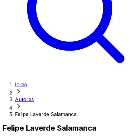
Inicio
Autores
Felipe Laverde Salamanca
Felipe Laverde Salamanca