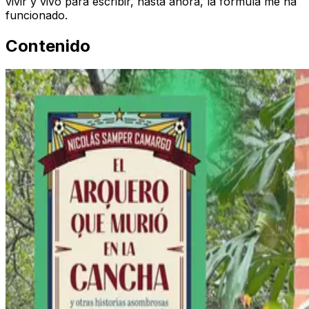
vivir y vivo para escribir, hasta ahora, la fórmula me ha
funcionado.
Contenido