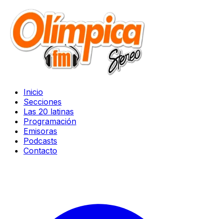
Inicio
Secciones
Las 20 latinas
Programación
Emisoras
Podcasts
Contacto