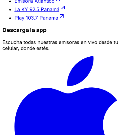
Emisora Atlántico
La KY 92.5 Panamá
Play 103.7 Panamá
Descarga la app
Escucha todas nuestras emisoras en vivo desde tu
celular, donde estés.