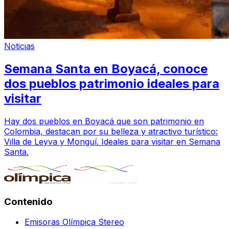
Noticias
Semana Santa en Boyacá, conoce
dos pueblos patrimonio ideales para
visitar
Hay dos pueblos en Boyacá que son patrimonio en
Colombia, destacan por su belleza y atractivo turístico:
Villa de Leyva y Monguí. Ideales para visitar en Semana
Santa.
Contenido
Emisoras Olímpica Stereo