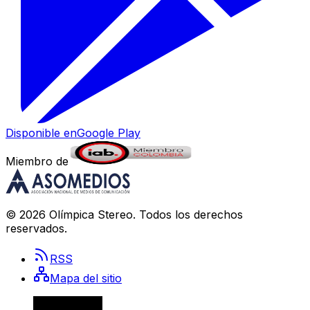
Disponible en
Google Play
Miembro de
©
2026
Olímpica Stereo
. Todos los derechos
reservados.
RSS
Mapa del sitio