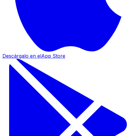
Descárgalo en el
App Store