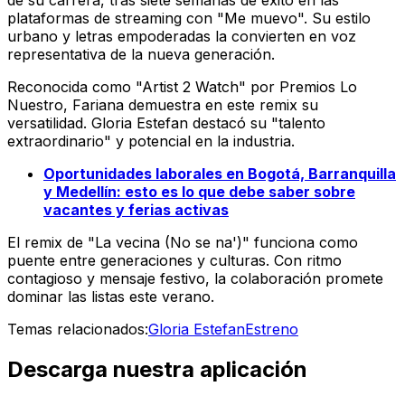
de su carrera, tras siete semanas de éxito en las
plataformas de streaming con "Me muevo". Su estilo
urbano y letras empoderadas la convierten en voz
representativa de la nueva generación.
Reconocida como
"Artist 2 Watch"
por Premios Lo
Nuestro, Fariana demuestra en este remix su
versatilidad. Gloria Estefan destacó su "talento
extraordinario" y potencial en la industria.
Oportunidades laborales en Bogotá, Barranquilla
y Medellín: esto es lo que debe saber sobre
vacantes y ferias activas
El remix de
"La vecina (No se na')"
funciona como
puente entre generaciones y culturas. Con ritmo
contagioso y mensaje festivo, la colaboración promete
dominar las listas este verano.
Temas relacionados:
Gloria Estefan
Estreno
Descarga nuestra aplicación