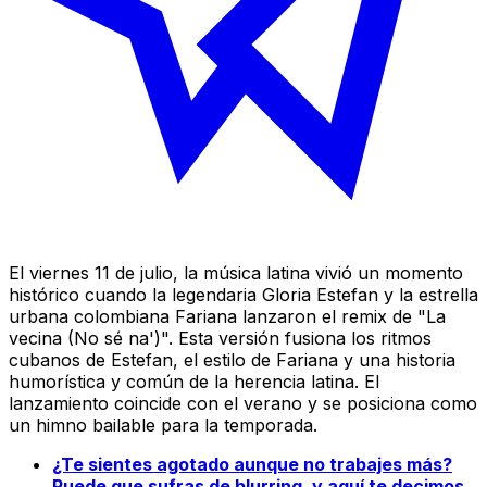
El viernes 11 de julio, la música latina vivió un momento
histórico cuando la legendaria Gloria Estefan y la estrella
urbana colombiana Fariana lanzaron el remix de "La
vecina (No sé na')". Esta versión fusiona los ritmos
cubanos de Estefan, el estilo de Fariana y una historia
humorística y común de la herencia latina. El
lanzamiento coincide con el verano y se posiciona como
un himno bailable para la temporada.
¿Te sientes agotado aunque no trabajes más?
Puede que sufras de blurring, y aquí te decimos