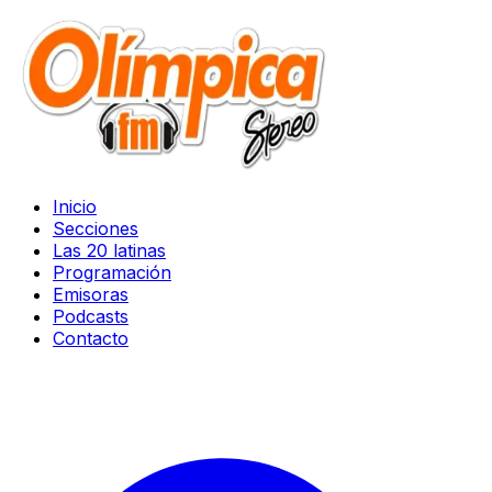
Inicio
Secciones
Las 20 latinas
Programación
Emisoras
Podcasts
Contacto