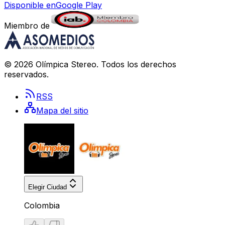
Disponible en
Google Play
Miembro de
©
2026
Olímpica Stereo
. Todos los derechos
reservados.
RSS
Mapa del sitio
Elegir Ciudad
Colombia