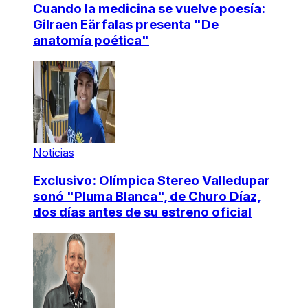
Cuando la medicina se vuelve poesía:
Gilraen Eärfalas presenta "De
anatomía poética"
Noticias
Exclusivo: Olímpica Stereo Valledupar
sonó "Pluma Blanca", de Churo Díaz,
dos días antes de su estreno oficial