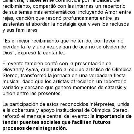
La artista, visiblemente conmovida por la calidez del
recibimiento, compartió con las internas un repertorio
de sus temas más emblemáticos, incluyendo
Amor entre
rejas
, canción que resonó profundamente entre las
asistentes al abordar la nostalgia que viven los reclusos
y sus familiares.
"Es el mejor recibimiento que he tenido, por favor no
pierdan la fe y una vez salgan de acá no se olviden de
Dios"
, expresó la cantante..
El evento también contó con la presentación de
Giovanny Ayala, que junto al equipo artístico de
Olímpica
Stereo
, transformó la jornada en una verdadera fiesta
musical, dado que los artistas ofrecieron un repertorio
variado y cercano que generó momentos de catarsis y
unión entre las presentes.
La participación de estos reconocidos intérpretes, unida
a la cobertura y apoyo institucional de
Olímpica Stereo
,
reforzó el mensaje central del evento:
la importancia de
tender puentes sociales que faciliten futuros
procesos de reintegración
.