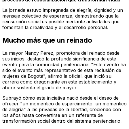
La jornada estuvo impregnada de alegría, dignidad y un
mensaje colectivo de esperanza, demostrando que la
reinserción social es posible mediante actividades que
fomentan la creatividad y el desarrollo personal.
Mucho más que un reinado
La mayor Nancy Pérez, promotora del reinado desde
sus inicios, destacó la profunda significancia de este
evento para la comunidad penitenciaria: "Este evento ha
sido el evento más representativo de esta reclusión de
mujeres de Bogotá", afirmó la oficial, que inició su
carrera como dragoniante en este establecimiento y
ahora sustenta el grado de mayor.
Subrayó cómo esta iniciativa nació desde el deseo de
ofrecer "un momentico de esparcimiento, un momentico
de alegría" a las privadas de la libertad, creciendo con
los años hasta convertirse en un referente de
transformación social dentro del sistema penitenciario.