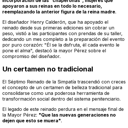
incorporación de las "chaperonas", mujeres que
apoyaron a sus reinas en todo lo necesario,
reemplazando la anterior figura de la reina madre
.
El diseñador Henry Calderón, que ha apoyado el
reinado desde sus primeras ediciones sin cobrar un
peso, vistió a las participantes con prendas de su taller,
dedicando un mes completo a la preparación del evento
por puro corazón: "Él se la disfruta, él cada evento le
pone el alma", destacó la mayor Pérez sobre el
compromiso del diseñador.
Un certamen no tradicional
El Séptimo Reinado de la Simpatía trascendió con creces
el concepto de un certamen de belleza tradicional para
consolidarse como una poderosa herramienta de
transformación social dentro del sistema penitenciario.
El legado de este reinado perdura en el mensaje final de
la Mayor Pérez:
"Que las nuevas generaciones no
dejen que esto se muera"
.