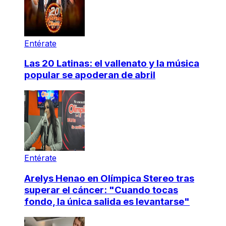
Entérate
Las 20 Latinas: el vallenato y la música
popular se apoderan de abril
Entérate
Arelys Henao en Olímpica Stereo tras
superar el cáncer: "Cuando tocas
fondo, la única salida es levantarse"