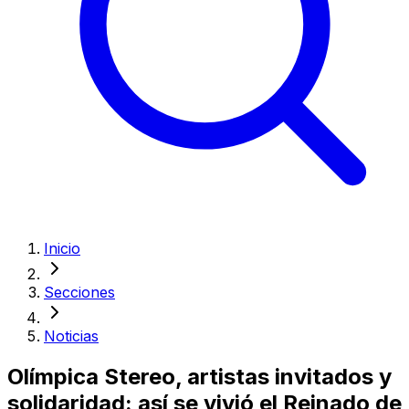
Inicio
Secciones
Noticias
Olímpica Stereo, artistas invitados y
solidaridad: así se vivió el Reinado de