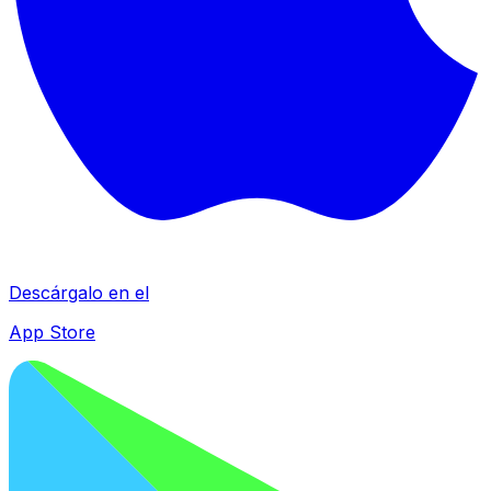
Descárgalo en el
App Store