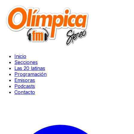
Inicio
Secciones
Las 20 latinas
Programación
Emisoras
Podcasts
Contacto