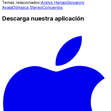
Temas relacionados:
Arelys Henao
Giovanny
Ayala
Olímpica Stereo
Conciertos
Descarga nuestra aplicación