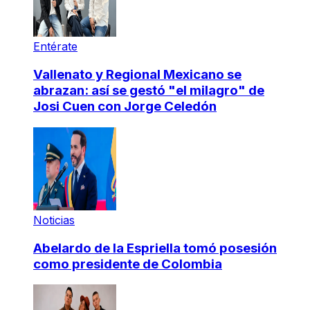
Entérate
Vallenato y Regional Mexicano se
abrazan: así se gestó "el milagro" de
Josi Cuen con Jorge Celedón
Noticias
Abelardo de la Espriella tomó posesión
como presidente de Colombia