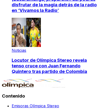
disfrutar de la magia detrás de la radio
en ‘Vivamos la Radio’
Noticias
Locutor de Olímpica Stereo revela
tenso cruce con Juan Fernando
Quintero tras partido de Colombia
Contenido
Emisoras Olímpica Stereo