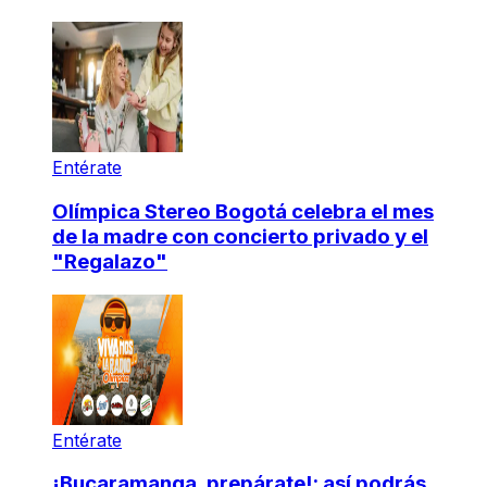
Entérate
Olímpica Stereo Bogotá celebra el mes
de la madre con concierto privado y el
"Regalazo"
Entérate
¡Bucaramanga, prepárate!: así podrás