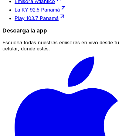
Emisora Atlántico
La KY 92.5 Panamá
Play 103.7 Panamá
Descarga la app
Escucha todas nuestras emisoras en vivo desde tu
celular, donde estés.