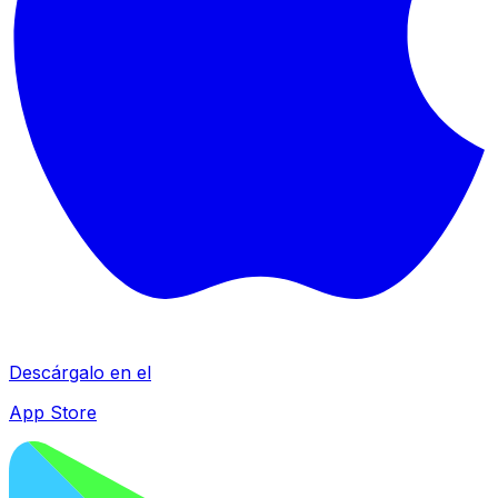
Descárgalo en el
App Store