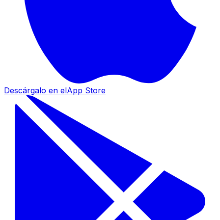
Descárgalo en el
App Store