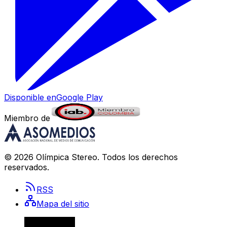
Disponible en
Google Play
Miembro de
©
2026
Olímpica Stereo
. Todos los derechos
reservados.
RSS
Mapa del sitio