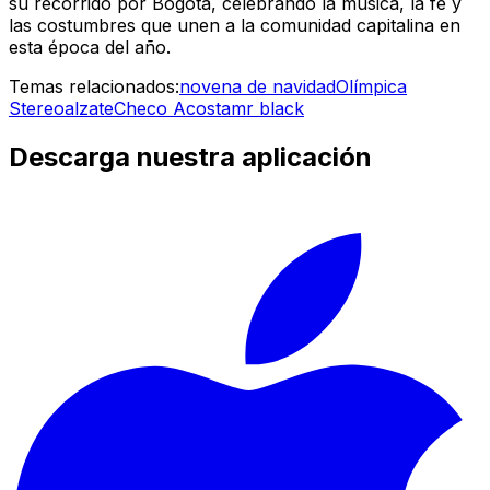
su recorrido por Bogotá, celebrando la música, la fe y
las costumbres que unen a la comunidad capitalina en
esta época del año.
Temas relacionados:
novena de navidad
Olímpica
Stereo
alzate
Checo Acosta
mr black
Descarga nuestra aplicación