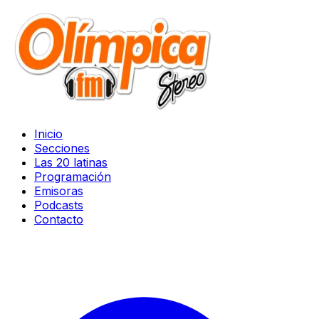
Inicio
Secciones
Las 20 latinas
Programación
Emisoras
Podcasts
Contacto