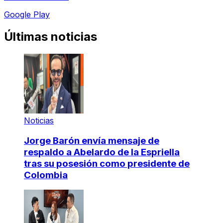
Google Play
Últimas noticias
Noticias
Jorge Barón envía mensaje de
respaldo a Abelardo de la Espriella
tras su posesión como presidente de
Colombia