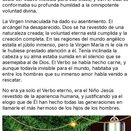
conformaba su profunda humildad a la omnipotente
voluntad divina
.
La Virgen Inmaculada ha dado su asentimiento. El
arcángel ha desaparecido. Dios se ha revestido de una
naturaleza creada; la voluntad eterna está cumplida y la
creación completa. En las regiones del mundo angélico
estalla el júbilo inmenso, pero la Virgen María ni le oía ni
le hubiese prestado atención a él. Tenía inclinada la
cabeza y su alma estaba sumida en el silencio que se
asemejaba al de Dios. El Verbo se había hecho carne, y
aunque todavía invisible para el mundo, habitaba ya
entre los hombres que su inmenso amor había venido a
rescatar
.
No era ya solo el Verbo eterno, era el Niño Jesús
revestido de la apariencia humana, y justificando ya el
elogio que de Él han hecho todas las generaciones en
llamarle el más hermoso de los hijos de los hombres
.