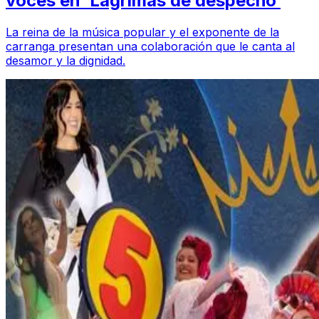
voces en ‘Lágrimas de despecho’
La reina de la música popular y el exponente de la
carranga presentan una colaboración que le canta al
desamor y la dignidad.