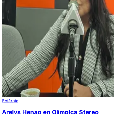
Entérate
Arelys Henao en Olímpica Stereo