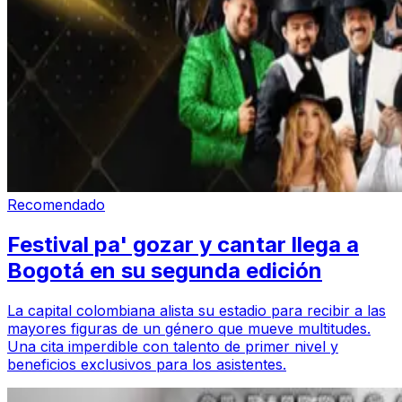
Recomendado
Festival pa' gozar y cantar llega a
Bogotá en su segunda edición
La capital colombiana alista su estadio para recibir a las
mayores figuras de un género que mueve multitudes.
Una cita imperdible con talento de primer nivel y
beneficios exclusivos para los asistentes.