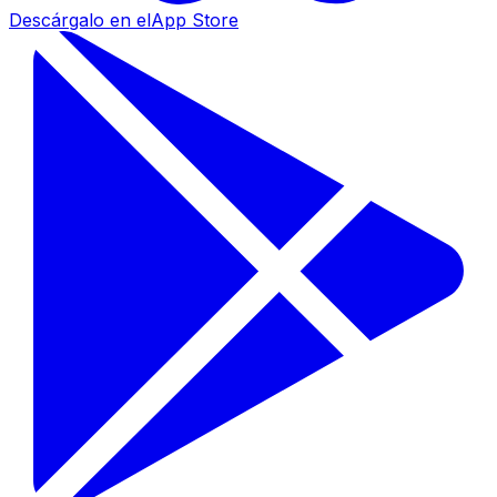
Descárgalo en el
App Store