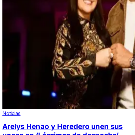
Noticias
Arelys Henao y Heredero unen sus