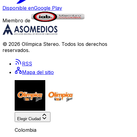
Disponible en
Google Play
Miembro de
©
2026
Olímpica Stereo
. Todos los derechos
reservados.
RSS
Mapa del sitio
Elegir Ciudad
Colombia