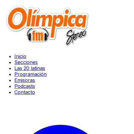
Inicio
Secciones
Las 20 latinas
Programación
Emisoras
Podcasts
Contacto