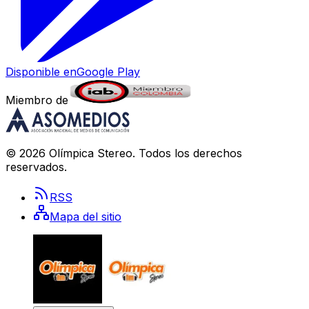
Disponible en
Google Play
Miembro de
©
2026
Olímpica Stereo
. Todos los derechos
reservados.
RSS
Mapa del sitio