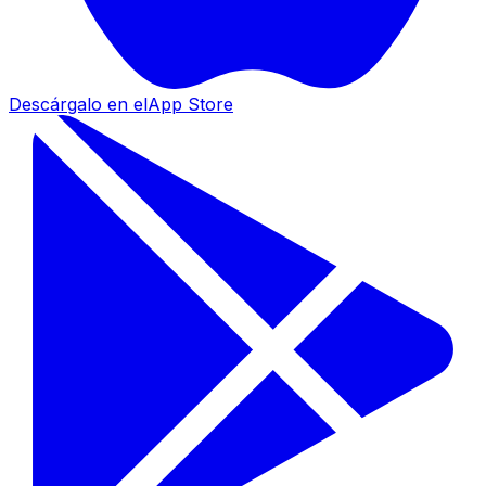
Descárgalo en el
App Store