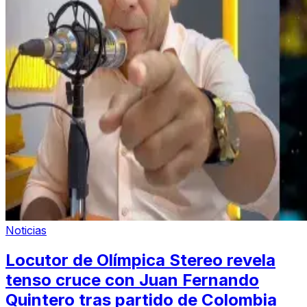
Noticias
Locutor de Olímpica Stereo revela
tenso cruce con Juan Fernando
Quintero tras partido de Colombia