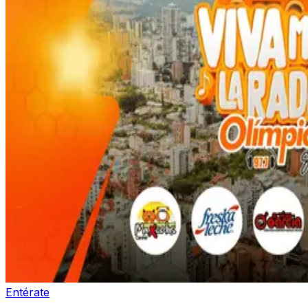
Entérate