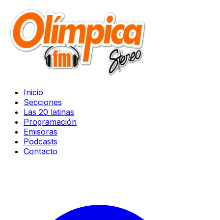
Inicio
Secciones
Las 20 latinas
Programación
Emisoras
Podcasts
Contacto