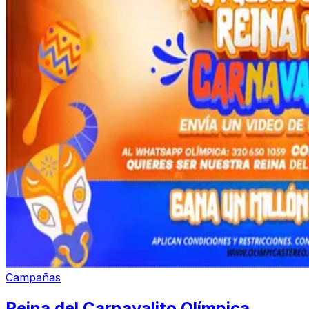
Campañas
Reina del Carnavalito Olímpica