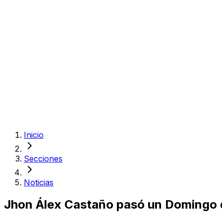
Inicio
Secciones
Noticias
Jhon Álex Castaño pasó un Domingo d