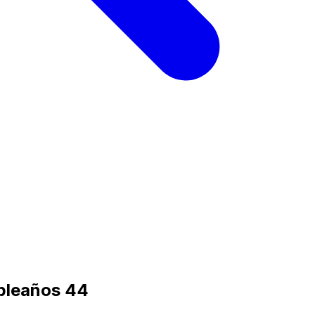
mpleaños 44