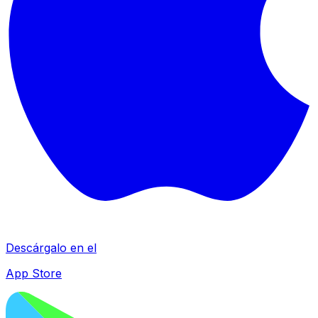
Descárgalo en el
App Store