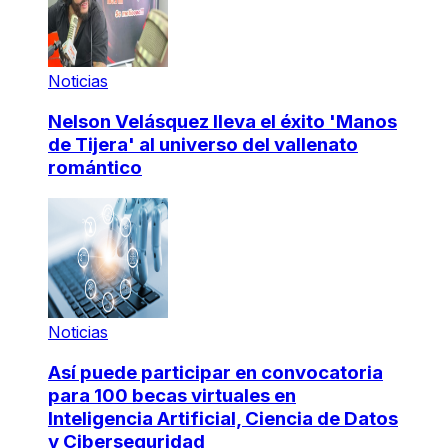
Noticias
Nelson Velásquez lleva el éxito 'Manos
de Tijera' al universo del vallenato
romántico
Noticias
Así puede participar en convocatoria
para 100 becas virtuales en
Inteligencia Artificial, Ciencia de Datos
y Ciberseguridad