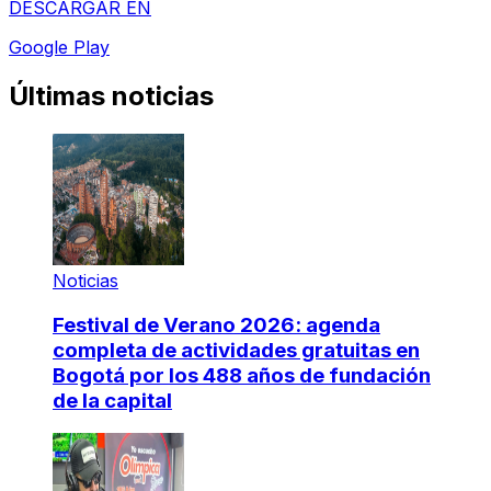
DESCARGAR EN
Google Play
Últimas noticias
Noticias
Festival de Verano 2026: agenda
completa de actividades gratuitas en
Bogotá por los 488 años de fundación
de la capital