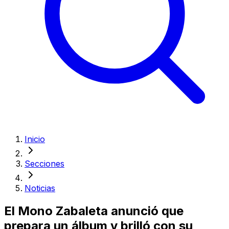
Inicio
Secciones
Noticias
El Mono Zabaleta anunció que
prepara un álbum y brilló con su