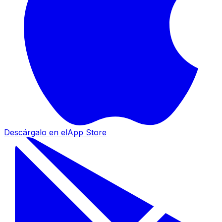
Descárgalo en el
App Store