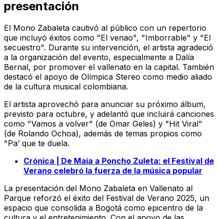
presentación
El Mono Zabaleta cautivó al público con un repertorio
que incluyó éxitos como "El venao", "Imborrable" y "El
secuestro". Durante su intervención, el artista agradeció
a la organización del evento, especialmente a Dalía
Bernal, por promover el vallenato en la capital. También
destacó el apoyo de Olímpica Stereo como medio aliado
de la cultura musical colombiana.
El artista aprovechó para anunciar su próximo álbum,
previsto para octubre, y adelantó que incluirá canciones
como "Vamos a volver" (de Omar Geles) y "Hit Viral"
(de Rolando Ochoa), además de temas propios como
"Pa’ que te duela.
Crónica | De Maía a Poncho Zuleta: el Festival de
Verano celebró la fuerza de la música popular
La presentación del Mono Zabaleta en Vallenato al
Parque reforzó el éxito del Festival de Verano 2025, un
espacio que consolida a Bogotá como epicentro de la
cultura y el entretenimiento. Con el apoyo de las