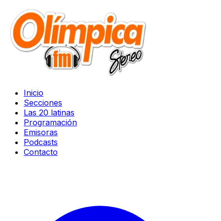
Inicio
Secciones
Las 20 latinas
Programación
Emisoras
Podcasts
Contacto