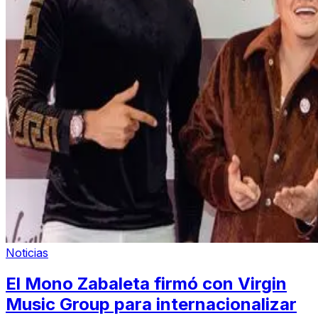
Noticias
El Mono Zabaleta firmó con Virgin
Music Group para internacionalizar