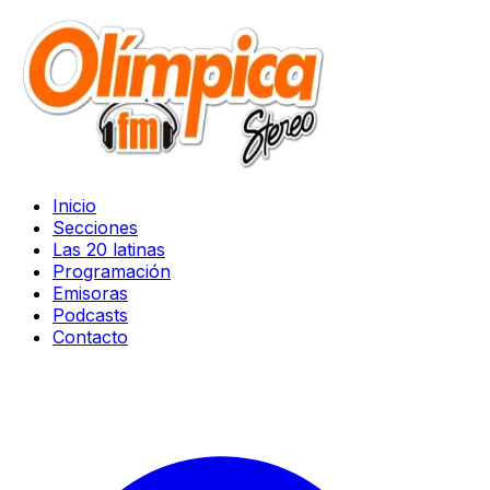
Inicio
Secciones
Las 20 latinas
Programación
Emisoras
Podcasts
Contacto