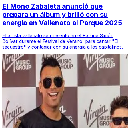
El Mono Zabaleta anunció que
prepara un álbum y brilló con su
energía en Vallenato al Parque 2025
El artista vallenato se presentó en el Parque Simón
Bolívar durante el Festival de Verano, para cantar "El
secuestro" y contagiar con su energía a los capitalinos.