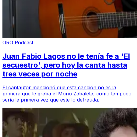
ORO Podcast
Juan Fabio Lagos no le tenía fe a 'El
secuestro', pero hoy la canta hasta
tres veces por noche
El cantautor mencionó que esta canción no es la
primera que le graba el Mono Zabaleta, como tampoco
sería la primera vez que este lo defrauda.