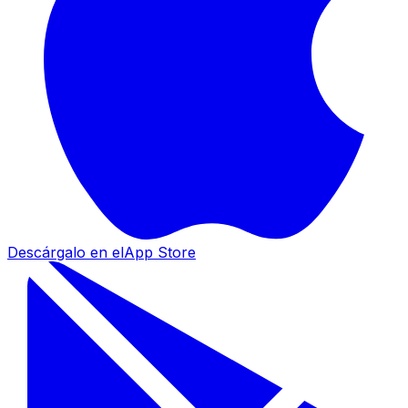
Descárgalo en el
App Store