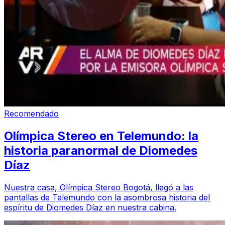
Recomendado
Olímpica Stereo en Telemundo: la
historia paranormal de Diomedes
Díaz
Nuestra casa, Olímpica Stereo Bogotá, llegó a las
pantallas de Telemundo con la asombrosa historia del
espíritu de Diomedes Díaz en nuestra cabina.