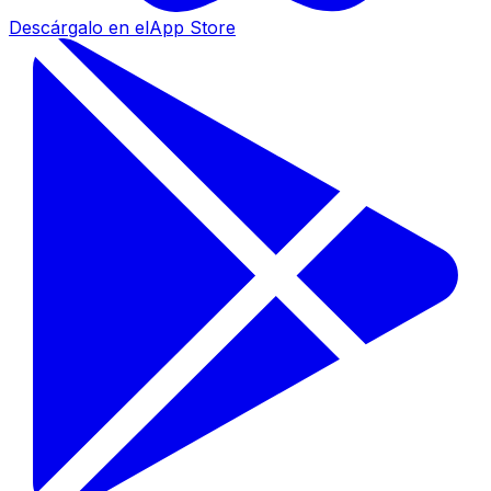
Descárgalo en el
App Store