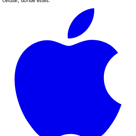
celular, donde estés.