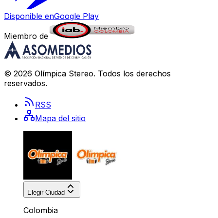
Disponible en
Google Play
Miembro de
©
2026
Olímpica Stereo
. Todos los derechos
reservados.
RSS
Mapa del sitio
Elegir Ciudad
Colombia