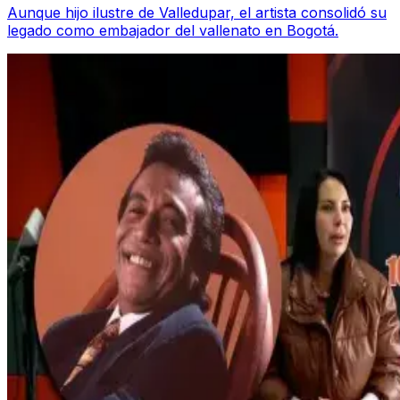
Aunque hijo ilustre de Valledupar, el artista consolidó su
legado como embajador del vallenato en Bogotá.