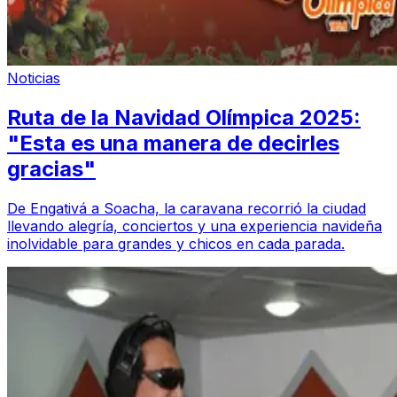
Noticias
Ruta de la Navidad Olímpica 2025:
"Esta es una manera de decirles
gracias"
De Engativá a Soacha, la caravana recorrió la ciudad
llevando alegría, conciertos y una experiencia navideña
inolvidable para grandes y chicos en cada parada.