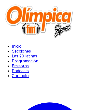
Inicio
Secciones
Las 20 latinas
Programación
Emisoras
Podcasts
Contacto