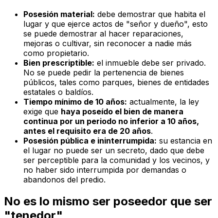
Posesión material:
debe demostrar que habita el
lugar y que ejerce actos de "señor y dueño", esto
se puede demostrar al hacer reparaciones,
mejoras o cultivar, sin reconocer a nadie más
como propietario.
Bien prescriptible:
el inmueble debe ser privado.
No se puede pedir la pertenencia de bienes
públicos, tales como parques, bienes de entidades
estatales o baldíos.
Tiempo mínimo de 10 años:
actualmente, la ley
exige que
haya poseído el bien de manera
continua por un periodo no inferior a 10 años,
antes el requisito era de 20 años
.
Posesión pública e ininterrumpida:
su estancia en
el lugar no puede ser un secreto, dado que debe
ser perceptible para la comunidad y los vecinos, y
no haber sido interrumpida por demandas o
abandonos del predio.
No es lo mismo ser poseedor que ser
"tenedor"