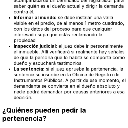
acompañada de un certificado del registrador para
saber quién es el dueño actual y dirigir la demanda
contra él.
Informar al mundo:
se debe instalar una valla
visible en el predio, de al menos 1 metro cuadrado,
con los datos del proceso para que cualquier
interesado sepa que estás reclamando la
propiedad.
Inspección judicial:
el juez debe ir personalmente
al inmueble. Allí verificará si realmente hay señales
de que la persona que lo habita se comporta como
dueño y escuchará testimonios.
La sentencia:
si el juez aprueba la pertenencia, la
sentencia se inscribe en la Oficina de Registro de
Instrumentos Públicos. A partir de ese momento, el
demandante se convierte en el dueño absoluto y
nadie podrá demandar por causas anteriores a esa
decisión.
¿Quiénes pueden pedir la
pertenencia?