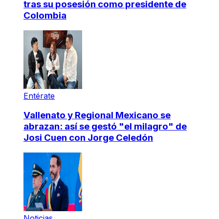
tras su posesión como presidente de
Colombia
Entérate
Vallenato y Regional Mexicano se
abrazan: así se gestó "el milagro" de
Josi Cuen con Jorge Celedón
Noticias