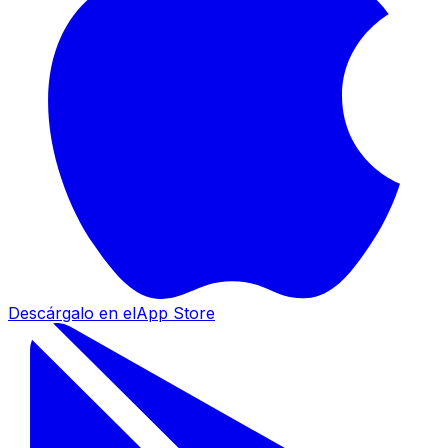
Descárgalo en el
App Store