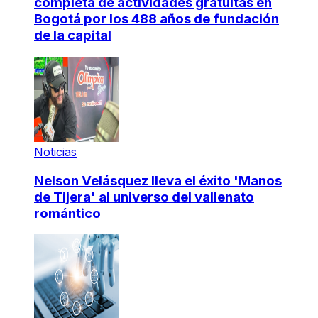
completa de actividades gratuitas en
Bogotá por los 488 años de fundación
de la capital
Noticias
Nelson Velásquez lleva el éxito 'Manos
de Tijera' al universo del vallenato
romántico