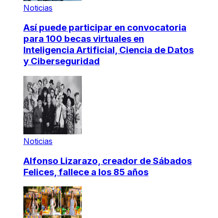
Noticias
Así puede participar en convocatoria
para 100 becas virtuales en
Inteligencia Artificial, Ciencia de Datos
y Ciberseguridad
Noticias
Alfonso Lizarazo, creador de Sábados
Felices, fallece a los 85 años