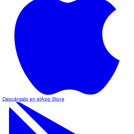
Descárgalo en el
App Store