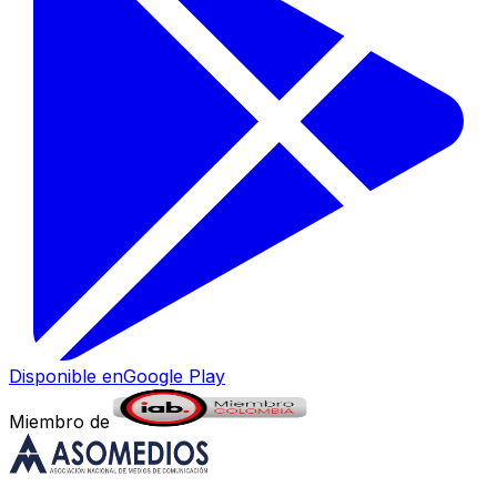
Disponible en
Google Play
Miembro de