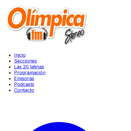
Inicio
Secciones
Las 20 latinas
Programación
Emisoras
Podcasts
Contacto