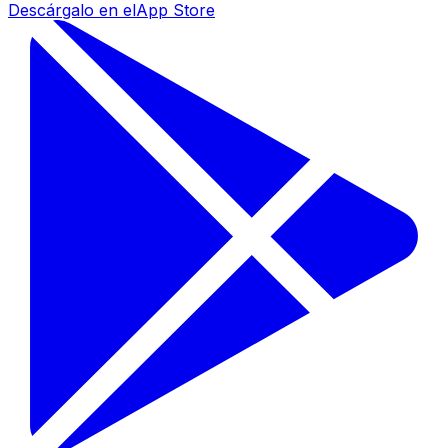
Descárgalo en el
App Store