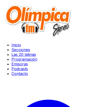
Inicio
Secciones
Las 20 latinas
Programación
Emisoras
Podcasts
Contacto