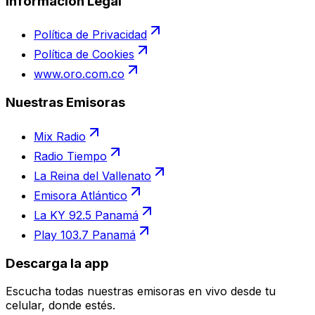
Información Legal
Política de Privacidad
Política de Cookies
www.oro.com.co
Nuestras Emisoras
Mix Radio
Radio Tiempo
La Reina del Vallenato
Emisora Atlántico
La KY 92.5 Panamá
Play 103.7 Panamá
Descarga la app
Escucha todas nuestras emisoras en vivo desde tu
celular, donde estés.