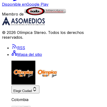
Disponible en
Google Play
Miembro de
©
2026
Olímpica Stereo
. Todos los derechos
reservados.
RSS
Mapa del sitio
Elegir Ciudad
Colombia