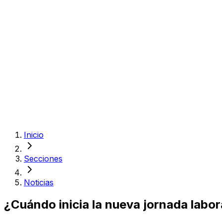
Inicio
Secciones
Noticias
¿Cuándo inicia la nueva jornada labo