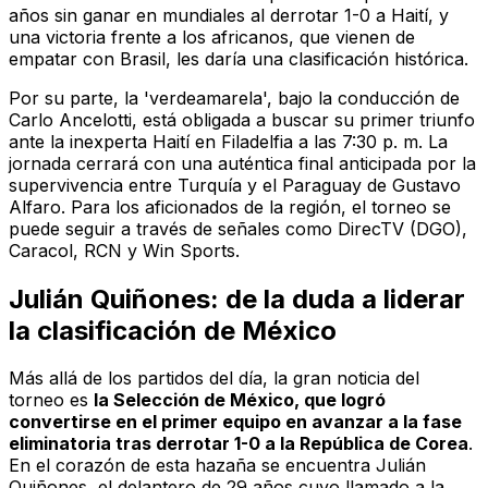
años sin ganar en mundiales al derrotar 1-0 a Haití, y
una victoria frente a los africanos, que vienen de
empatar con Brasil, les daría una clasificación histórica.
Por su parte, la 'verdeamarela', bajo la conducción de
Carlo Ancelotti, está obligada a buscar su primer triunfo
ante la inexperta Haití en Filadelfia a las 7:30 p. m. La
jornada cerrará con una auténtica final anticipada por la
supervivencia entre Turquía y el Paraguay de Gustavo
Alfaro. Para los aficionados de la región, el torneo se
puede seguir a través de señales como
DirecTV (DGO),
Caracol, RCN y Win Sports
.
Julián Quiñones: de la duda a liderar
la clasificación de México
Más allá de los partidos del día, la gran noticia del
torneo es
la Selección de México, que logró
convertirse en el primer equipo en avanzar a la fase
eliminatoria tras derrotar 1-0 a la República de Corea
.
En el corazón de esta hazaña se encuentra Julián
Quiñones, el delantero de 29 años cuyo llamado a la