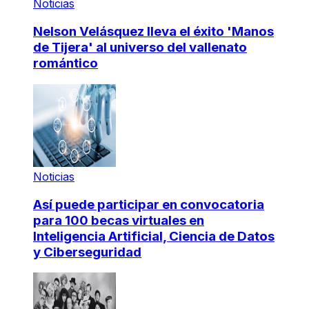
Noticias
Nelson Velásquez lleva el éxito 'Manos
de Tijera' al universo del vallenato
romántico
Noticias
Así puede participar en convocatoria
para 100 becas virtuales en
Inteligencia Artificial, Ciencia de Datos
y Ciberseguridad