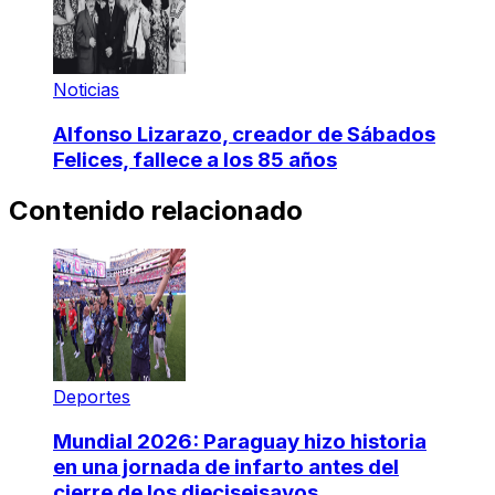
Noticias
Alfonso Lizarazo, creador de Sábados
Felices, fallece a los 85 años
Contenido relacionado
Deportes
Mundial 2026: Paraguay hizo historia
en una jornada de infarto antes del
cierre de los dieciseisavos