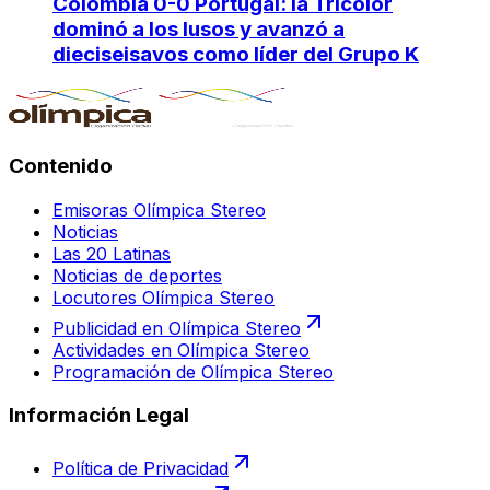
Colombia 0-0 Portugal: la Tricolor
dominó a los lusos y avanzó a
dieciseisavos como líder del Grupo K
Contenido
Emisoras Olímpica Stereo
Noticias
Las 20 Latinas
Noticias de deportes
Locutores Olímpica Stereo
Publicidad en Olímpica Stereo
Actividades en Olímpica Stereo
Programación de Olímpica Stereo
Información Legal
Política de Privacidad