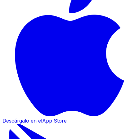
Descárgalo en el
App Store