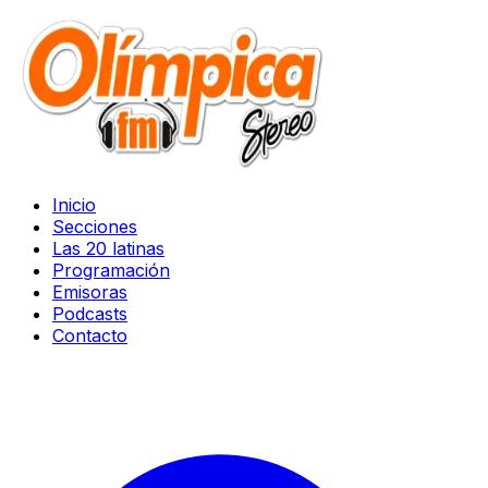
Inicio
Secciones
Las 20 latinas
Programación
Emisoras
Podcasts
Contacto