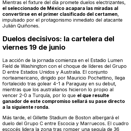
Mientras el fixture del día promete duelos electrizantes,
el seleccionado de México acapara las miradas al
convertirse en el primer clasificado del certamen
,
impulsado por el protagonismo inmediato del atacante
Julián Quiñones.
Duelos decisivos: la cartelera del
viernes 19 de junio
La acción de la jornada comienza en el Estadio Lumen
Field de Washington con el choque de líderes del Grupo
D entre Estados Unidos y Australia. El conjunto
norteamericano, dirigido por Mauricio Pochettino, llega
fortalecido tras golear 4-1 a Paraguay en su debut,
mientras que los australianos hicieron lo propio al
vencer 2-0 a Turquía, por lo que
el que resulte
ganador de este compromiso sellará su pase directo
a la siguiente ronda
.
Más tarde, el Gillette Stadium de Boston albergará el
duelo del Grupo C entre Escocia y Marruecos. El cuadro
escocés lidera la zona tras romper una sequía de 36