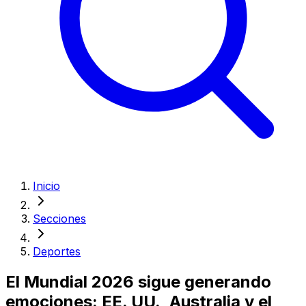
Inicio
Secciones
Deportes
El Mundial 2026 sigue generando
emociones: EE. UU., Australia y el