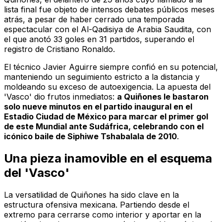
lista final fue objeto de intensos debates públicos meses
atrás, a pesar de haber cerrado una temporada
espectacular con el Al-Qadisiya de Arabia Saudita, con
el que anotó 33 goles en 31 partidos, superando el
registro de Cristiano Ronaldo.
El técnico Javier Aguirre siempre confió en su potencial,
manteniendo un seguimiento estricto a la distancia y
moldeando su exceso de autoexigencia. La apuesta del
'Vasco' dio frutos inmediatos:
a Quiñones le bastaron
solo nueve minutos en el partido inaugural en el
Estadio Ciudad de México para marcar el primer gol
de este Mundial ante Sudáfrica, celebrando con el
icónico baile de Siphiwe Tshabalala de 2010
.
Una pieza inamovible en el esquema
del 'Vasco'
La versatilidad de Quiñones ha sido clave en la
estructura ofensiva mexicana. Partiendo desde el
extremo para cerrarse como interior y aportar en la