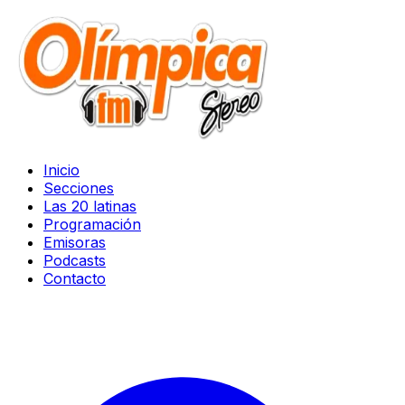
Inicio
Secciones
Las 20 latinas
Programación
Emisoras
Podcasts
Contacto