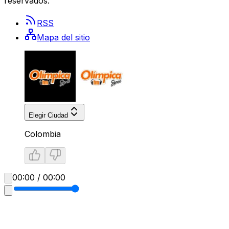
reservados.
RSS
Mapa del sitio
Elegir Ciudad
Colombia
00:00 / 00:00