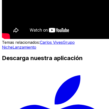
Temas relacionados:
Carlos Vives
Grupo
Niche
Lanzamiento
Descarga nuestra aplicación