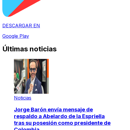
DESCARGAR EN
Google Play
Últimas noticias
Noticias
Jorge Barón envía mensaje de
respaldo a Abelardo de la Espriella
tras su posesión como presidente de
Colombia