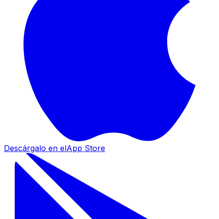
Descárgalo en el
App Store