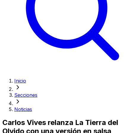
Inicio
Secciones
Noticias
Carlos Vives relanza La Tierra del
Olvido con una versión en salsa