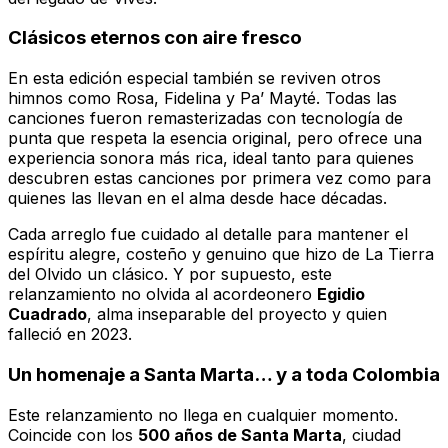
Clásicos eternos con aire fresco
En esta edición especial también se reviven otros
himnos como
Rosa
,
Fidelina
y
Pa’ Mayté
. Todas las
canciones fueron remasterizadas con tecnología de
punta que respeta la esencia original, pero ofrece una
experiencia sonora más rica, ideal tanto para quienes
descubren estas canciones por primera vez como para
quienes las llevan en el alma desde hace décadas.
Cada arreglo fue cuidado al detalle para mantener el
espíritu alegre, costeño y genuino que hizo de
La Tierra
del Olvido
un clásico. Y por supuesto, este
relanzamiento no olvida al acordeonero
Egidio
Cuadrado
, alma inseparable del proyecto y quien
falleció en 2023.
Un homenaje a Santa Marta… y a toda Colombia
Este relanzamiento no llega en cualquier momento.
Coincide con los
500 años de Santa Marta
, ciudad