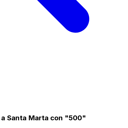
r a Santa Marta con "500"