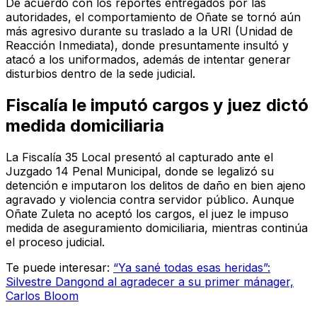
De acuerdo con los reportes entregados por las
autoridades, el comportamiento de Oñate se tornó aún
más agresivo durante su traslado a la URI (Unidad de
Reacción Inmediata), donde presuntamente insultó y
atacó a los uniformados, además de intentar generar
disturbios dentro de la sede judicial.
Fiscalía le imputó cargos y juez dictó
medida domiciliaria
La Fiscalía 35 Local presentó al capturado ante el
Juzgado 14 Penal Municipal, donde se legalizó su
detención e imputaron los delitos de daño en bien ajeno
agravado y violencia contra servidor público. Aunque
Oñate Zuleta no aceptó los cargos, el juez le impuso
medida de aseguramiento domiciliaria, mientras continúa
el proceso judicial.
Te puede interesar:
“Ya sané todas esas heridas”:
Silvestre Dangond al agradecer a su primer mánager,
Carlos Bloom