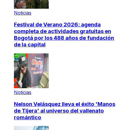
Noticias
Festival de Verano 2026: agenda
completa de actividades gratuitas en
Bogotá por los 488 años de fundación
de la capital
Noticias
Nelson Velásquez lleva el éxito 'Manos
de Tijera' al universo del vallenato
romántico