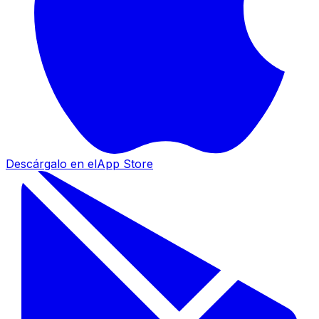
Descárgalo en el
App Store