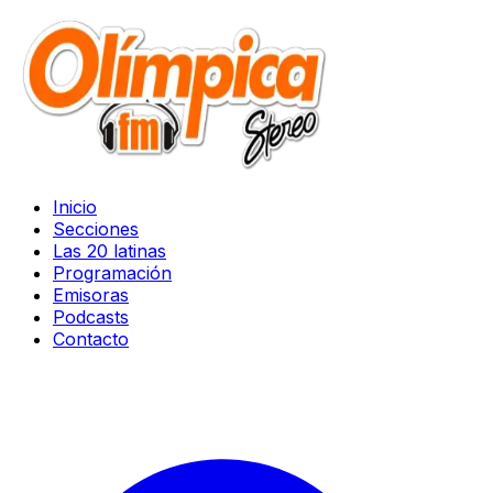
Inicio
Secciones
Las 20 latinas
Programación
Emisoras
Podcasts
Contacto