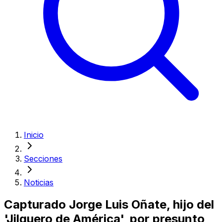
Inicio
Secciones
Noticias
Capturado Jorge Luis Oñate, hijo del
'Jilguero de América', por presunto