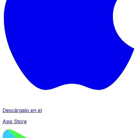
Descárgalo en el
App Store