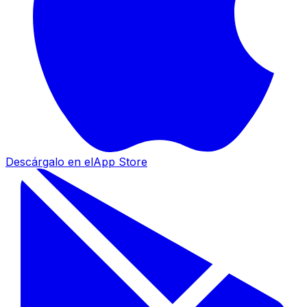
Descárgalo en el
App Store