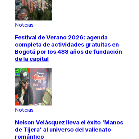
Noticias
Festival de Verano 2026: agenda
completa de actividades gratuitas en
Bogotá por los 488 años de fundación
de la capital
Noticias
Nelson Velásquez lleva el éxito 'Manos
de Tijera' al universo del vallenato
romántico