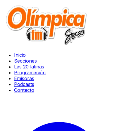
Inicio
Secciones
Las 20 latinas
Programación
Emisoras
Podcasts
Contacto