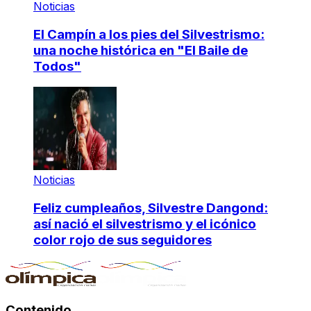
Noticias
El Campín a los pies del Silvestrismo:
una noche histórica en "El Baile de
Todos"
Noticias
Feliz cumpleaños, Silvestre Dangond:
así nació el silvestrismo y el icónico
color rojo de sus seguidores
Contenido