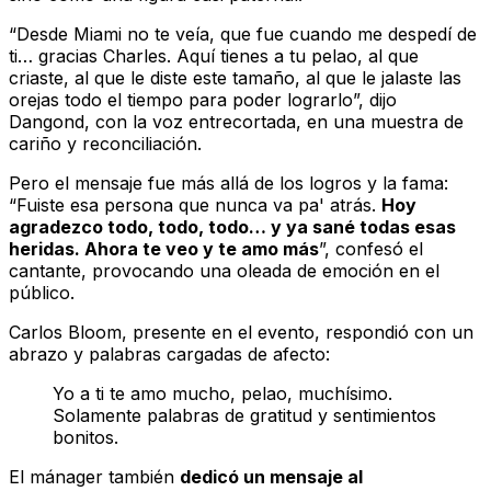
“Desde Miami no te veía, que fue cuando me despedí de
ti… gracias Charles. Aquí tienes a tu pelao, al que
criaste, al que le diste este tamaño, al que le jalaste las
orejas todo el tiempo para poder lograrlo”, dijo
Dangond, con la voz entrecortada, en una muestra de
cariño y reconciliación.
Pero el mensaje fue más allá de los logros y la fama:
“Fuiste esa persona que nunca va pa' atrás.
Hoy
agradezco todo, todo, todo… y ya sané todas esas
heridas. Ahora te veo y te amo más
”, confesó el
cantante, provocando una oleada de emoción en el
público.
Carlos Bloom, presente en el evento, respondió con un
abrazo y palabras cargadas de afecto:
Yo a ti te amo mucho, pelao, muchísimo.
Solamente palabras de gratitud y sentimientos
bonitos.
El mánager también
dedicó un mensaje al