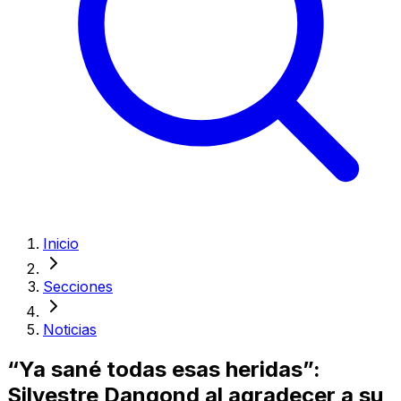
Inicio
Secciones
Noticias
“Ya sané todas esas heridas”:
Silvestre Dangond al agradecer a su