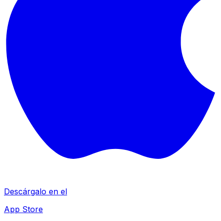
Descárgalo en el
App Store