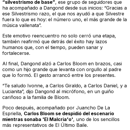
“silvestrismo de base”
, ese grupo de seguidores que
ha acompañado a Dangond desde sus inicios: “Gracias a
ese Silvestrismo razo, el que nos ayudó a que Silvestre
fuera lo que es hoy: el número uno, el más grande de la
música vallenata”.
Este emotivo reencuentro no solo cerró una etapa,
también reafirmó que detrás del éxito hay lazos
humanos que, con el tiempo, pueden sanar y
fortalecerse.
Al final, Dangond alzó a Carlos Bloom en brazos, casi
como un hijo grande que levanta con orgullo al padre
que lo formó. El gesto arrancó entre los presentes.
“Te saludo Ivonne, a Carlos Giraldo, a Carlos Daniel, y a
Lucianita”, dijo Dangond al micrófono, en un guiño
cariñoso a la familia de Bloom.
Poco después, acompañado por Juancho De La
Espriella,
Carlos Bloom se despidió del escenario
mientras sonaba 'El Malcria'o'
, uno de los sencillos
más representativos de
El Último Baile
.