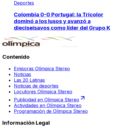
Deportes
Colombia 0-0 Portugal: la Tricolor
dominó a los lusos y avanzó a
dieciseisavos como líder del Grupo K
Contenido
Emisoras Olímpica Stereo
Noticias
Las 20 Latinas
Noticias de deportes
Locutores Olímpica Stereo
Publicidad en Olímpica Stereo
Actividades en Olímpica Stereo
Programación de Olímpica Stereo
Información Legal