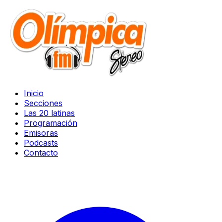
Inicio
Secciones
Las 20 latinas
Programación
Emisoras
Podcasts
Contacto