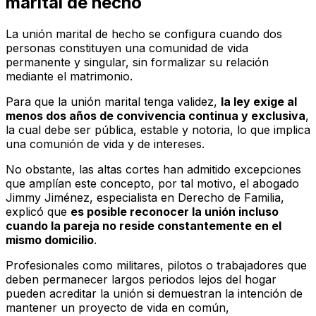
marital de hecho
La unión marital de hecho se configura cuando dos
personas constituyen una comunidad de vida
permanente y singular, sin formalizar su relación
mediante el matrimonio.
Para que la unión marital tenga validez,
la ley exige al
menos dos años de convivencia continua y exclusiva
,
la cual debe ser pública, estable y notoria, lo que implica
una comunión de vida y de intereses.
No obstante, las altas cortes han admitido excepciones
que amplían este concepto, por tal motivo, el abogado
Jimmy Jiménez, especialista en Derecho de Familia,
explicó que
es posible reconocer la unión incluso
cuando la pareja no reside constantemente en el
mismo domicilio
.
Profesionales como militares, pilotos o trabajadores que
deben permanecer largos periodos lejos del hogar
pueden acreditar la unión si demuestran la intención de
mantener un proyecto de vida en común,