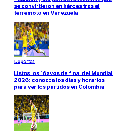
se convirtieron en héroes tras el
terremoto en Venezuela
Deportes
Listos los 16avos de final del Mundial
2026: conozca los días y horarios
para ver los partidos en Colombia