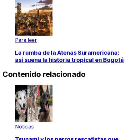
Para leer
La rumba de la Atenas Suramericana:
así suena la historia tropical en Bogotá
Contenido relacionado
Noticias
Tsunami y los perros rescatistas que