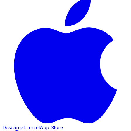
Descárgalo en el
App Store