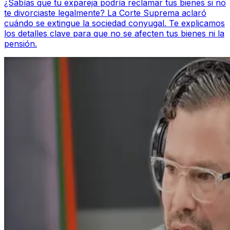
¿Sabías que tu expareja podría reclamar tus bienes si no
te divorciaste legalmente? La Corte Suprema aclaró
cuándo se extingue la sociedad conyugal. Te explicamos
los detalles clave para que no se afecten tus bienes ni la
pensión.