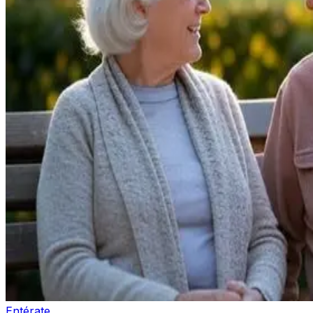
Entérate