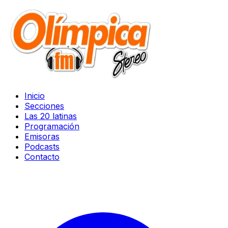
Inicio
Secciones
Las 20 latinas
Programación
Emisoras
Podcasts
Contacto