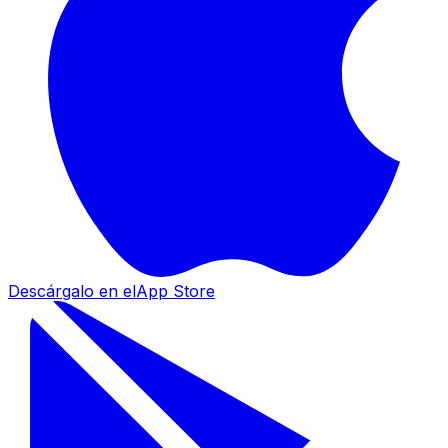
Descárgalo en el
App Store