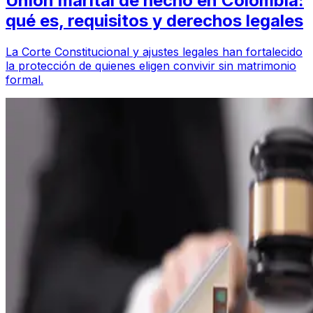
Unión marital de hecho en Colombia:
qué es, requisitos y derechos legales
La Corte Constitucional y ajustes legales han fortalecido
la protección de quienes eligen convivir sin matrimonio
formal.