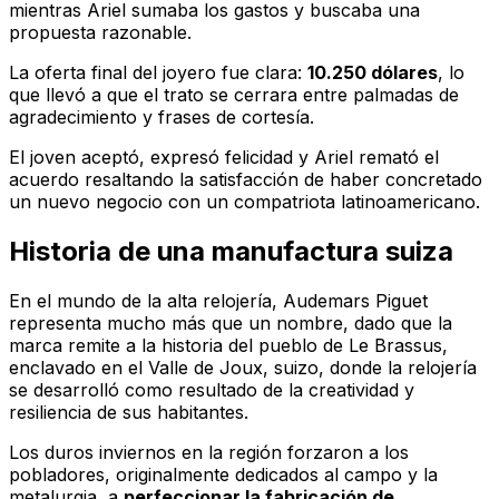
mientras Ariel sumaba los gastos y buscaba una
propuesta razonable.
La oferta final del joyero fue clara:
10.250 dólares
, lo
que llevó a que el trato se cerrara entre palmadas de
agradecimiento y frases de cortesía.
El joven aceptó, expresó felicidad y Ariel remató el
acuerdo resaltando la satisfacción de haber concretado
un nuevo negocio con un compatriota latinoamericano.
Historia de una manufactura suiza
En el mundo de la alta relojería, Audemars Piguet
representa mucho más que un nombre, dado que la
marca remite a la historia del pueblo de Le Brassus,
enclavado en el Valle de Joux, suizo, donde la relojería
se desarrolló como resultado de la creatividad y
resiliencia de sus habitantes.
Los duros inviernos en la región forzaron a los
pobladores, originalmente dedicados al campo y la
metalurgia, a
perfeccionar la fabricación de