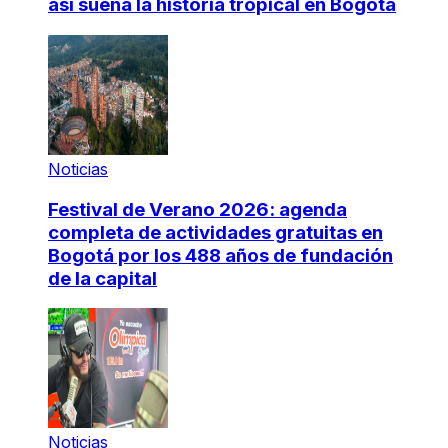
así suena la historia tropical en Bogotá
Noticias
Festival de Verano 2026: agenda
completa de actividades gratuitas en
Bogotá por los 488 años de fundación
de la capital
Noticias