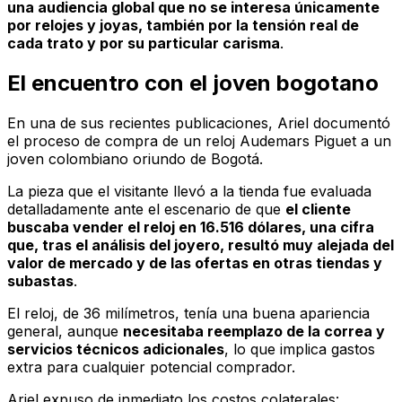
una audiencia global que no se interesa únicamente
por relojes y joyas, también por la tensión real de
cada trato y por su particular carisma
.
El encuentro con el joven bogotano
En una de sus recientes publicaciones, Ariel documentó
el proceso de compra de un reloj Audemars Piguet a un
joven colombiano oriundo de Bogotá.
La pieza que el visitante llevó a la tienda fue evaluada
detalladamente ante el escenario de que
el cliente
buscaba vender el reloj en 16.516 dólares, una cifra
que, tras el análisis del joyero, resultó muy alejada del
valor de mercado y de las ofertas en otras tiendas y
subastas
.
El reloj, de 36 milímetros, tenía una buena apariencia
general, aunque
necesitaba reemplazo de la correa y
servicios técnicos adicionales
, lo que implica gastos
extra para cualquier potencial comprador.
Ariel expuso de inmediato los costos colaterales: