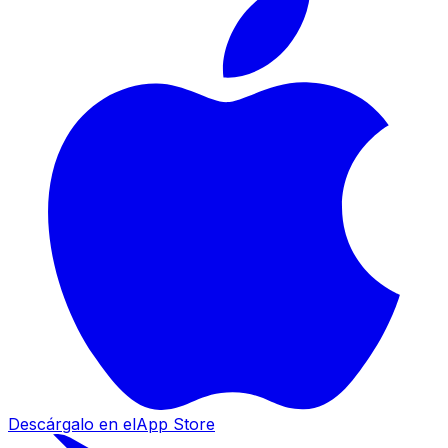
Descárgalo en el
App Store