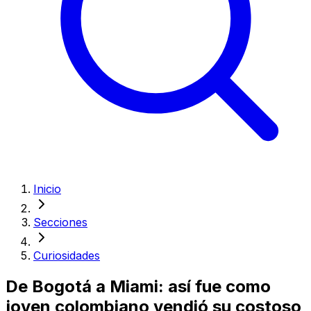
Inicio
Secciones
Curiosidades
De Bogotá a Miami: así fue como
joven colombiano vendió su costoso