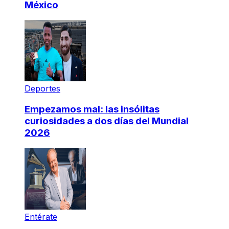
México
Deportes
Empezamos mal: las insólitas
curiosidades a dos días del Mundial
2026
Entérate