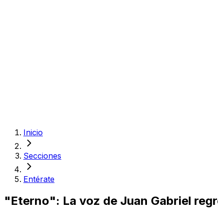
Inicio
Secciones
Entérate
"Eterno": La voz de Juan Gabriel regr