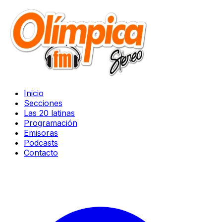
Inicio
Secciones
Las 20 latinas
Programación
Emisoras
Podcasts
Contacto