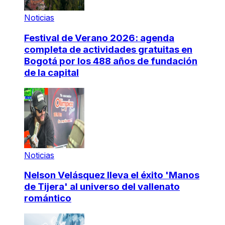
Noticias
Festival de Verano 2026: agenda
completa de actividades gratuitas en
Bogotá por los 488 años de fundación
de la capital
Noticias
Nelson Velásquez lleva el éxito 'Manos
de Tijera' al universo del vallenato
romántico