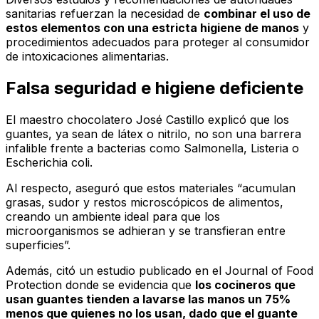
sanitarias refuerzan la necesidad de
combinar el uso de
estos elementos con una estricta higiene de manos
y
procedimientos adecuados para proteger al consumidor
de intoxicaciones alimentarias.
Falsa seguridad e higiene deficiente
El maestro chocolatero José Castillo explicó que los
guantes, ya sean de látex o nitrilo, no son una barrera
infalible frente a bacterias como Salmonella, Listeria o
Escherichia coli.
Al respecto, aseguró que estos materiales “acumulan
grasas, sudor y restos microscópicos de alimentos,
creando un ambiente ideal para que los
microorganismos se adhieran y se transfieran entre
superficies”.
Además, citó un estudio publicado en el Journal of Food
Protection donde se evidencia que
los cocineros que
usan guantes tienden a lavarse las manos un 75%
menos que quienes no los usan, dado que el guante