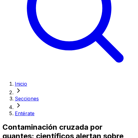
Inicio
Secciones
Entérate
Contaminación cruzada por
guantes: científicos alertan sobre