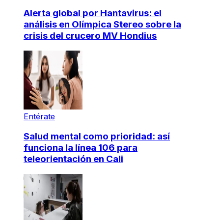
Alerta global por Hantavirus: el
análisis en Olímpica Stereo sobre la
crisis del crucero MV Hondius
Entérate
Salud mental como prioridad: así
funciona la línea 106 para
teleorientación en Cali