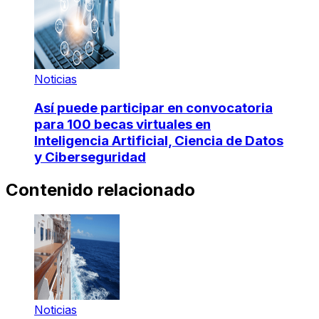
Noticias
Así puede participar en convocatoria
para 100 becas virtuales en
Inteligencia Artificial, Ciencia de Datos
y Ciberseguridad
Contenido relacionado
Noticias