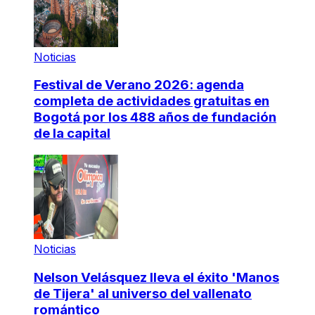
Noticias
Festival de Verano 2026: agenda
completa de actividades gratuitas en
Bogotá por los 488 años de fundación
de la capital
Noticias
Nelson Velásquez lleva el éxito 'Manos
de Tijera' al universo del vallenato
romántico