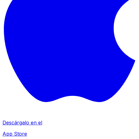
Descárgalo en el
App Store