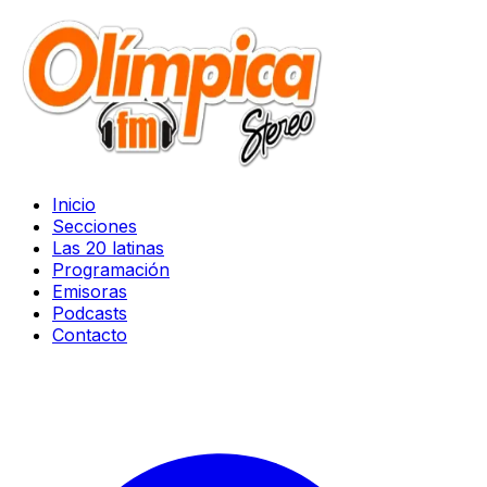
Inicio
Secciones
Las 20 latinas
Programación
Emisoras
Podcasts
Contacto