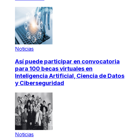
Noticias
Así puede participar en convocatoria
para 100 becas virtuales en
Inteligencia Artificial, Ciencia de Datos
y Ciberseguridad
Noticias