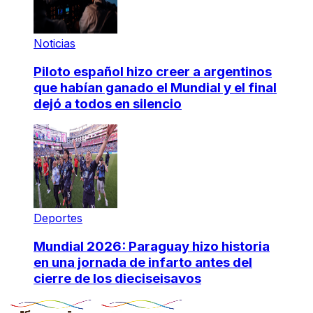
Noticias
Piloto español hizo creer a argentinos
que habían ganado el Mundial y el final
dejó a todos en silencio
Deportes
Mundial 2026: Paraguay hizo historia
en una jornada de infarto antes del
cierre de los dieciseisavos