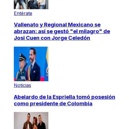
Entérate
Vallenato y Regional Mexicano se
abrazan: así se gestó "el milagro" de
Josi Cuen con Jorge Celedón
Noticias
Abelardo de la Espriella tomó posesión
como presidente de Colombia