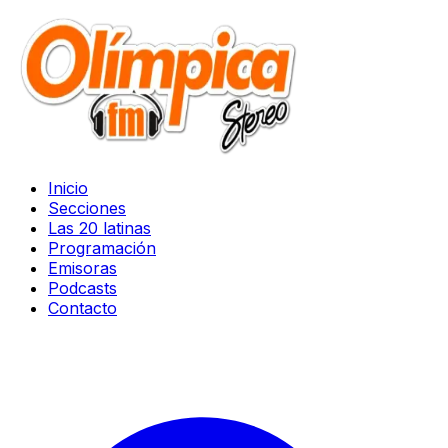
Inicio
Secciones
Las 20 latinas
Programación
Emisoras
Podcasts
Contacto