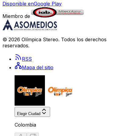
Disponible en
Google Play
Miembro de
©
2026
Olímpica Stereo
. Todos los derechos
reservados.
RSS
Mapa del sitio
Elegir Ciudad
Colombia