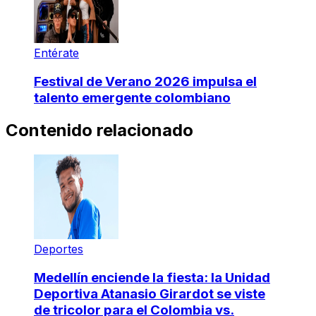
Entérate
Festival de Verano 2026 impulsa el
talento emergente colombiano
Contenido relacionado
Deportes
Medellín enciende la fiesta: la Unidad
Deportiva Atanasio Girardot se viste
de tricolor para el Colombia vs.