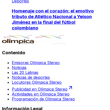
Deportes
Homenaje con el corazón: el emotivo
tributo de Atlético Nacional a Yeison
Jiménez en la final del fútbol
colombiano
Contenido
Emisoras Olímpica Stereo
Noticias
Las 20 Latinas
Noticias de deportes
Locutores Olímpica Stereo
Publicidad en Olímpica Stereo
Actividades en Olímpica Stereo
Programación de Olímpica Stereo
Información Legal