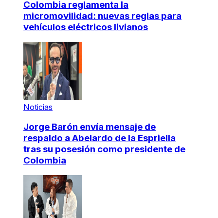
Colombia reglamenta la
micromovilidad: nuevas reglas para
vehículos eléctricos livianos
Noticias
Jorge Barón envía mensaje de
respaldo a Abelardo de la Espriella
tras su posesión como presidente de
Colombia