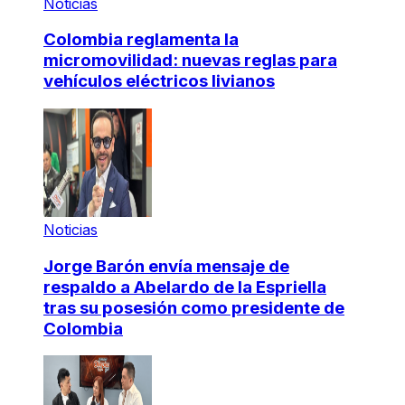
Noticias
Colombia reglamenta la
micromovilidad: nuevas reglas para
vehículos eléctricos livianos
Noticias
Jorge Barón envía mensaje de
respaldo a Abelardo de la Espriella
tras su posesión como presidente de
Colombia