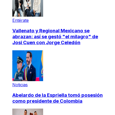
Entérate
Vallenato y Regional Mexicano se
abrazan: así se gestó "el milagro" de
Josi Cuen con Jorge Celedón
Noticias
Abelardo de la Espriella tomó posesión
como presidente de Colombia