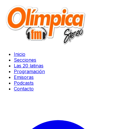
Inicio
Secciones
Las 20 latinas
Programación
Emisoras
Podcasts
Contacto