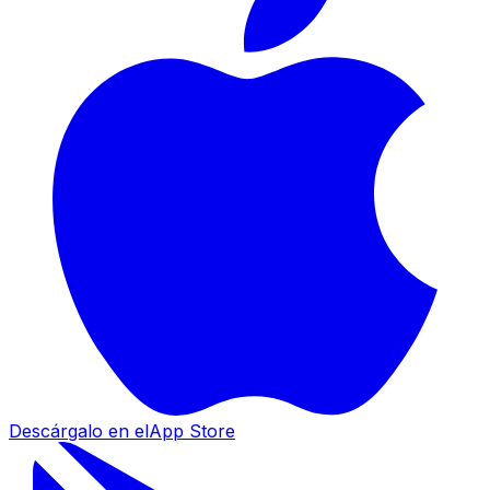
Descárgalo en el
App Store