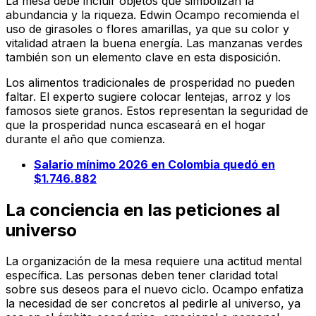
La mesa debe incluir objetos que simbolizan la
abundancia y la riqueza. Edwin Ocampo recomienda el
uso de girasoles o flores amarillas, ya que su color y
vitalidad atraen la buena energía. Las manzanas verdes
también son un elemento clave en esta disposición.
Los alimentos tradicionales de prosperidad no pueden
faltar. El experto sugiere colocar lentejas, arroz y los
famosos siete granos. Estos representan la seguridad de
que la prosperidad nunca escaseará en el hogar
durante el año que comienza.
Salario mínimo 2026 en Colombia quedó en
$1.746.882
La conciencia en las peticiones al
universo
La organización de la mesa requiere una actitud mental
específica. Las personas deben tener claridad total
sobre sus deseos para el nuevo ciclo. Ocampo enfatiza
la necesidad de ser concretos al pedirle al universo, ya